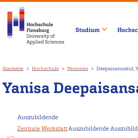
Studium
Hochsc
Direkt
Startseite
Hochschule
Personen
Deepaisansakul, 
zum
Inhalt
Yanisa Deepaisans
Auszubildende
Zentrale Werkstatt
Auszubildende Auszubild