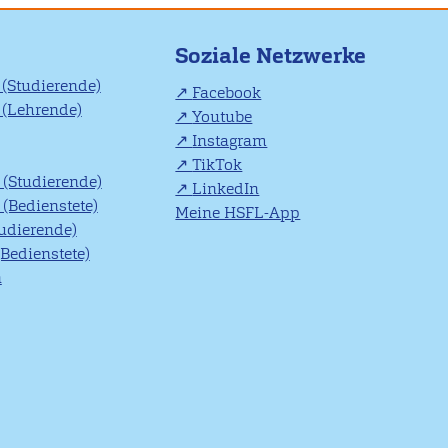
Soziale Netzwerke
(Studierende)
Facebook
(Lehrende)
Youtube
Instagram
TikTok
(Studierende)
LinkedIn
(Bedienstete)
Meine HSFL-App
tudierende)
(Bedienstete)
n