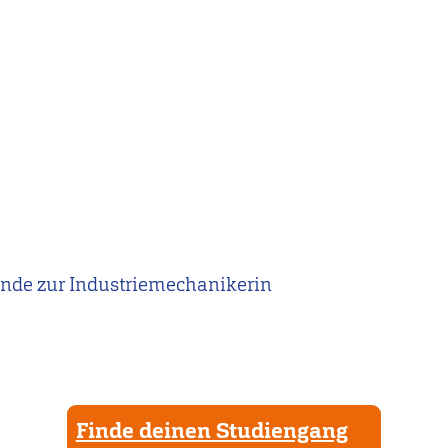
nde zur Industriemechanikerin
Finde deinen Studiengang