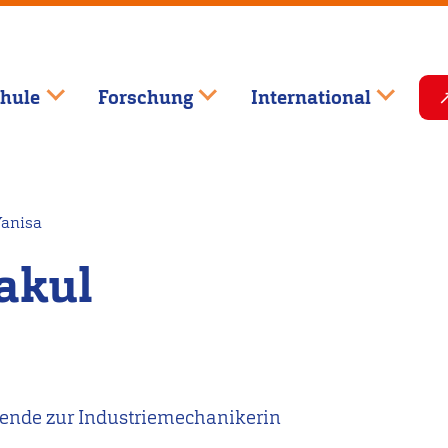
hule
Forschung
International
Yanisa
akul
ende zur Industriemechanikerin