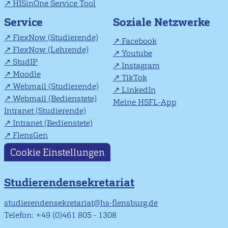
HISinOne Service Tool
Soziale Netzwerke
Service
FlexNow (Studierende)
Facebook
FlexNow (Lehrende)
Youtube
StudIP
Instagram
Moodle
TikTok
Webmail (Studierende)
LinkedIn
Webmail (Bedienstete)
Meine HSFL-App
Intranet (Studierende)
Intranet (Bedienstete)
FlensGen
Cookie Einstellungen
Studierendensekretariat
studierendensekretariat@hs-flensburg.de
Telefon: +49 (0)461 805 - 1308