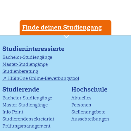
Finde deinen Studiengang
Studieninteressierte
Bachelor-Studiengänge
Master-Studiengänge
Studienberatung
HISinOne Online-Bewerbungstool
Studierende
Hochschule
Bachelor-Studiengänge
Aktuelles
Master-Studiengänge
Personen
Info Point
Stellenangebote
Studierendensekretariat
Ausschreibungen
Prüfungsmanagement