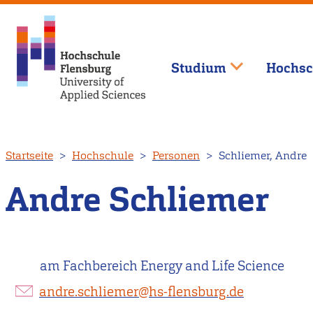
Studium
Hochsc
Direkt
Startseite
Hochschule
Personen
Schliemer, Andre
zum
Inhalt
Andre Schliemer
am Fachbereich Energy and Life Science
andre.schliemer@hs-flensburg.de