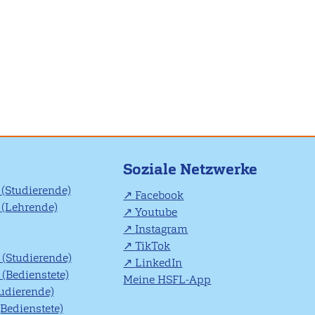
Soziale Netzwerke
(Studierende)
Facebook
(Lehrende)
Youtube
Instagram
TikTok
(Studierende)
LinkedIn
(Bedienstete)
Meine HSFL-App
tudierende)
(Bedienstete)