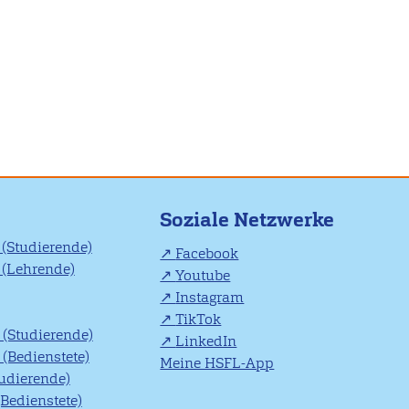
Soziale Netzwerke
(Studierende)
Facebook
(Lehrende)
Youtube
Instagram
TikTok
(Studierende)
LinkedIn
(Bedienstete)
Meine HSFL-App
tudierende)
(Bedienstete)