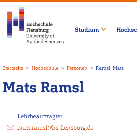
Studium
Hochsc
Direkt
Startseite
Hochschule
Personen
Ramsl, Mats
zum
Inhalt
Mats Ramsl
Lehrbeauftragter
mats.ramsl@hs-flensburg.de