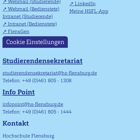
Webmail (Studierende)
LinkedIn
Webmail (Bedienstete)
Meine HSFL-App
Intranet (Studierende)
Intranet (Bedienstete)
FlensGen
Cookie Einstellungen
Studierendensekretariat
studierendensekretariat@hs-flensburg.de
Telefon: +49 (0)461 805 - 1308
Info Point
infopoint@hs-flensburg.de
Telefon: +49 (0)461 805 - 1444
Kontakt
Hochschule Flensburg