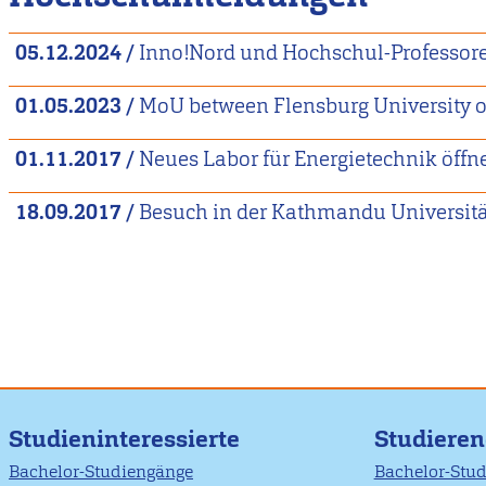
05.12.2024
/
Inno!Nord und Hochschul-Professo
01.05.2023
/
MoU between Flensburg University o
01.11.2017
/
Neues Labor für Energietechnik öffn
18.09.2017
/
Besuch in der Kathmandu Universitä
Studieninteressierte
Studiere
Bachelor-Studiengänge
Bachelor-Stu