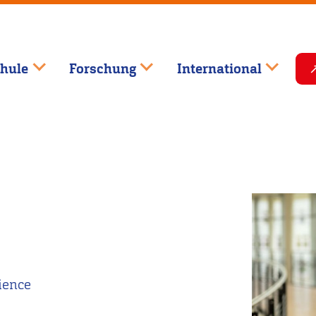
hule
Forschung
International
ience