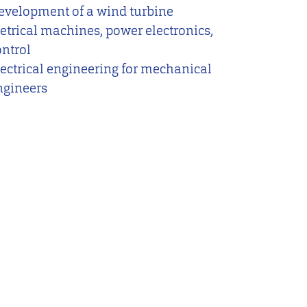
evelopment of a wind turbine
letrical machines, power electronics,
ontrol
lectrical engineering for mechanical
ngineers