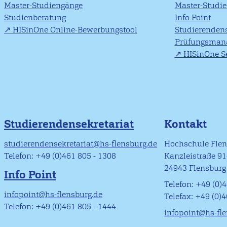
Master-Studiengänge
Master-Studi
Studienberatung
Info Point
HISinOne Online-Bewerbungstool
Studierendens
Prüfungsman
HISinOne Se
Studierendensekretariat
Kontakt
studierendensekretariat@hs-flensburg.de
Hochschule Fle
Telefon: +49 (0)461 805 - 1308
Kanzleistraße 9
24943 Flensburg
Info Point
Telefon: +49 (0)4
infopoint@hs-flensburg.de
Telefax: +49 (0)
Telefon: +49 (0)461 805 - 1444
infopoint@hs-fl