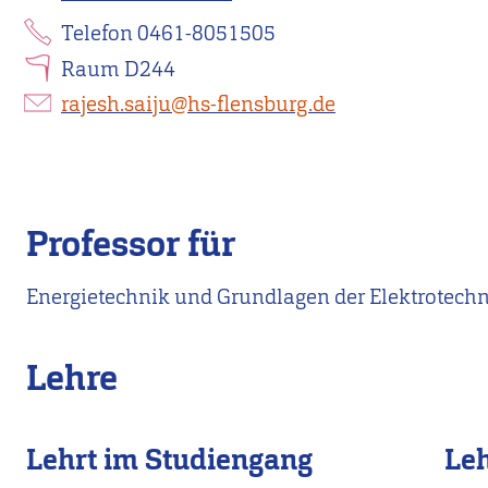
Telefon 0461-8051505
Raum D244
rajesh.saiju@hs-flensburg.de
Professor für
Energietechnik und Grundlagen der Elektrotech
Lehre
Lehrt im Studiengang
Leh