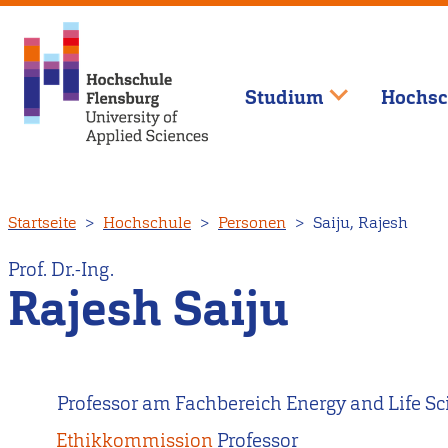
Studium
Hochsc
Direkt
Startseite
Hochschule
Personen
Saiju, Rajesh
zum
Inhalt
Prof. Dr.-Ing.
Rajesh Saiju
Professor am Fachbereich Energy and Life Sc
Ethikkommission
Professor