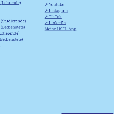
(Lehrende)
Youtube
Instagram
TikTok
(Studierende)
LinkedIn
(Bedienstete)
Meine HSFL-App
tudierende)
(Bedienstete)
n