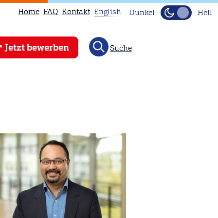
Home
FAQ
Kontakt
English
Dunkel
Hell
This
Jetzt bewerben
Suche
page
is
not
available
in
English.
Head
to
our
English
main
page
instead.