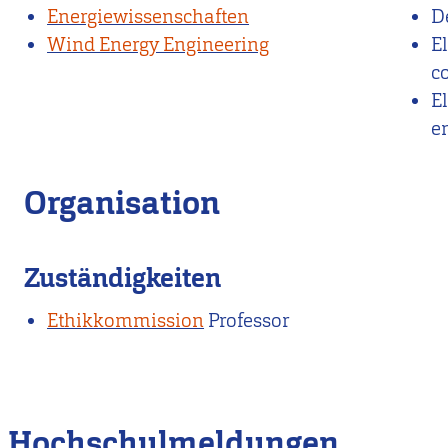
Energiewissenschaften
D
Wind Energy Engineering
E
c
E
e
Organisation
Zuständigkeiten
Ethikkommission
Professor
Hochschulmeldungen