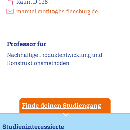
Raum D 128
manuel.moritz@hs-flensburg.de
Professor für
Nachhaltige Produktentwicklung und
Konstruktionsmethoden
Finde deinen Studiengang
Studieninteressierte