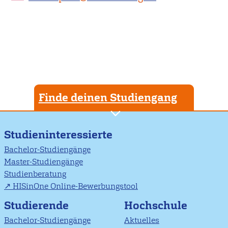
Finde deinen Studiengang
Studieninteressierte
Bachelor-Studiengänge
Master-Studiengänge
Studienberatung
HISinOne Online-Bewerbungstool
Studierende
Hochschule
Bachelor-Studiengänge
Aktuelles