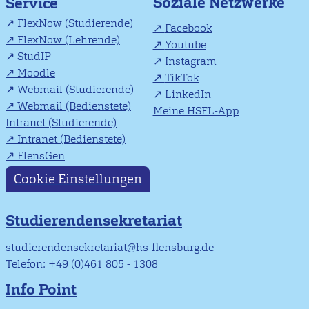
Soziale Netzwerke
Service
FlexNow (Studierende)
Facebook
FlexNow (Lehrende)
Youtube
StudIP
Instagram
Moodle
TikTok
Webmail (Studierende)
LinkedIn
Webmail (Bedienstete)
Meine HSFL-App
Intranet (Studierende)
Intranet (Bedienstete)
FlensGen
Cookie Einstellungen
Studierendensekretariat
studierendensekretariat@hs-flensburg.de
Telefon: +49 (0)461 805 - 1308
Info Point