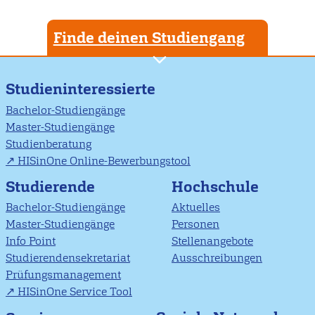
Finde deinen Studiengang
Studieninteressierte
Bachelor-Studiengänge
Master-Studiengänge
Studienberatung
HISinOne Online-Bewerbungstool
Studierende
Hochschule
Bachelor-Studiengänge
Aktuelles
Master-Studiengänge
Personen
Info Point
Stellenangebote
Studierendensekretariat
Ausschreibungen
Prüfungsmanagement
HISinOne Service Tool