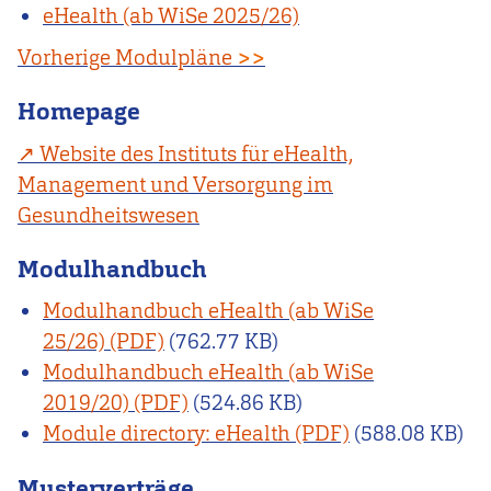
eHealth (ab WiSe 2025/26)
Vorherige Modulpläne
>>
Homepage
Website des Instituts für eHealth,
Management und Versorgung im
Gesundheitswesen
Modulhandbuch
Modulhandbuch eHealth (ab WiSe
25/26)
(762.77 KB)
Modulhandbuch eHealth (ab WiSe
2019/20)
(524.86 KB)
Module directory: eHealth
(588.08 KB)
Musterverträge