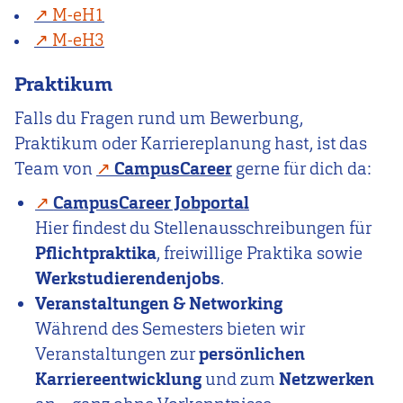
M-eH1
M-eH3
Praktikum
Falls du Fragen rund um Bewerbung,
Praktikum oder Karriereplanung hast, ist das
Team von
CampusCareer
gerne für dich da:
CampusCareer Jobportal
Hier findest du Stellenausschreibungen für
Pflichtpraktika
, freiwillige Praktika sowie
Werkstudierendenjobs
.
Veranstaltungen & Networking
Während des Semesters bieten wir
Veranstaltungen zur
persönlichen
Karriereentwicklung
und zum
Netzwerken