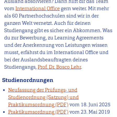
Ausland absolvieren? Dann hilft dir das Team
vom
International Office
gern weiter. Mit mehr
als 60 Partnerhochschulen sind wir in der
ganzen Welt vernetzt. Auch für deinen
Studiengang gibt es sicher ein Abkommen. Was
du zur Bewerbung, zu Learning Agreements
und der Anerkennung von Leistungen wissen
musst, erfährst du im International Office und
bei der Auslandsbeauftragten deines
Studiengangs,
Prof. Dr. Bosco Lehr
.
Studienordnungen
Neufassung der Prüfungs- und
Studienordnung (Satzung) und
Praktikumsordnung
vom
18. Juni 2025
Praktikumsordnung
vom
23. Mai 2019