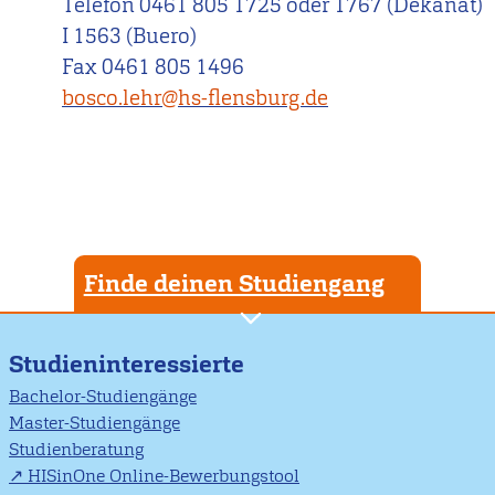
Telefon 0461 805 1725 oder 1767 (Dekanat)
I 1563 (Buero)
Fax 0461 805 1496
bosco.lehr@hs-flensburg.de
Finde deinen Studiengang
Studieninteressierte
Bachelor-Studiengänge
Master-Studiengänge
Studienberatung
HISinOne Online-Bewerbungstool