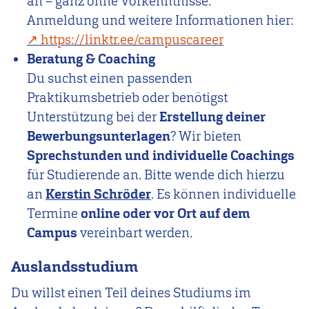
an – ganz ohne Vorkenntnisse.
Anmeldung und weitere Informationen hier:
https://linktr.ee/campuscareer
Beratung & Coaching
Du suchst einen passenden
Praktikumsbetrieb oder benötigst
Unterstützung bei der
Erstellung deiner
Bewerbungsunterlagen
? Wir bieten
Sprechstunden und individuelle Coachings
für Studierende an. Bitte wende dich hierzu
an
Kerstin Schröder
. Es können individuelle
Termine
online oder vor Ort auf dem
Campus
vereinbart werden.
Auslandsstudium
Du willst einen Teil deines Studiums im