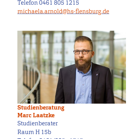
Telefon 0461 805 1215
michaela.arnold@hs-flensburg.de
Studienberatung
Marc Laatzke
Studienberater
Raum H 15b