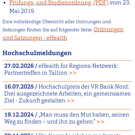
Prüfungs- und Studienordnung
vom
23.
Mai 2019
Eine vollständige Übersicht aller Ordnungen und
Ordnungen
Satzungen finden Sie auf folgender Seite:
und Satzungen - eHealth
Hochschulmeldungen
27.02.2026
/
eHealth for Regions-Netzwerk:
Partnertreffen in Tallinn
>>
16.07.2025
/
Hochschulpreis der VR Bank Nord:
Drei ausgezeichnete Arbeiten, ein gemeinsames
Ziel - Zukunft gestalten
>>
19.12.2024
/
„Man muss den Mut haben, seinen
Weg zu finden – und ihn zu gehen.“
>>