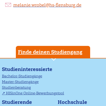
melanie.wrobel@hs-flensburg.de
Finde deinen Studiengang
Studieninteressierte
Bachelor-Studiengänge
Master-Studiengänge
Studienberatung
HISinOne Online-Bewerbungstool
Studierende
Hochschule