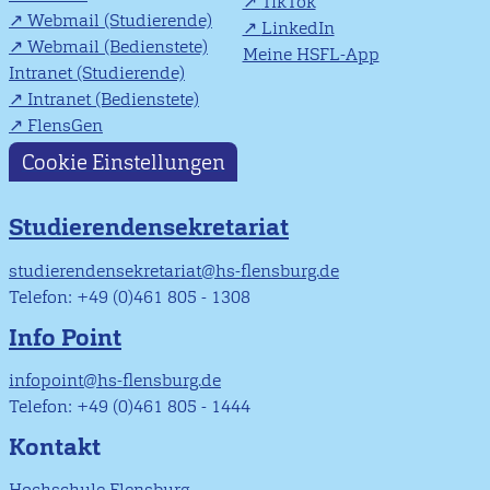
TikTok
Webmail (Studierende)
LinkedIn
Webmail (Bedienstete)
Meine HSFL-App
Intranet (Studierende)
Intranet (Bedienstete)
FlensGen
Cookie Einstellungen
Studierendensekretariat
studierendensekretariat@hs-flensburg.de
Telefon: +49 (0)461 805 - 1308
Info Point
infopoint@hs-flensburg.de
Telefon: +49 (0)461 805 - 1444
Kontakt
Hochschule Flensburg