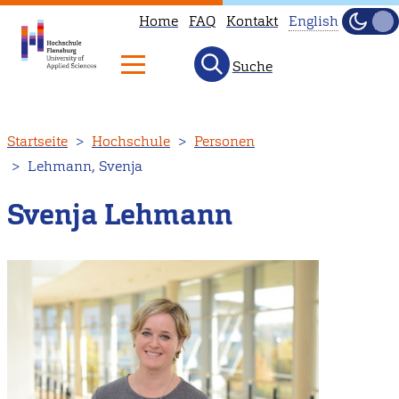
Home
FAQ
Kontakt
English
Dunke
Hell
Suche
This
page
is
Direkt
Startseite
Hochschule
Personen
not
zum
Lehmann, Svenja
available
Inhalt
in
Svenja Lehmann
English.
Head
to
our
English
main
page
instead.