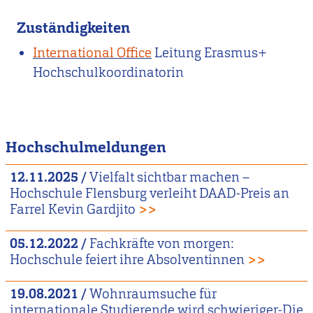
Zuständigkeiten
International Office
Leitung Erasmus+
Hochschulkoordinatorin
Hochschulmeldungen
12.11.2025
/
Vielfalt sichtbar machen –
Hochschule Flensburg verleiht DAAD-Preis an
Farrel Kevin Gardjito
>>
05.12.2022
/
Fachkräfte von morgen:
Hochschule feiert ihre Absolventinnen
>>
19.08.2021
/
Wohnraumsuche für
internationale Studierende wird schwieriger-Die