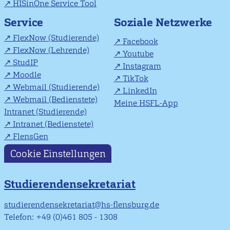
HISinOne Service Tool
Soziale Netzwerke
Service
FlexNow (Studierende)
Facebook
FlexNow (Lehrende)
Youtube
StudIP
Instagram
Moodle
TikTok
Webmail (Studierende)
LinkedIn
Webmail (Bedienstete)
Meine HSFL-App
Intranet (Studierende)
Intranet (Bedienstete)
FlensGen
Cookie Einstellungen
Studierendensekretariat
studierendensekretariat@hs-flensburg.de
Telefon: +49 (0)461 805 - 1308