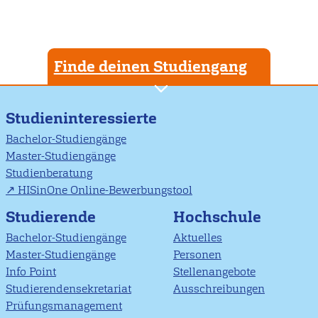
Finde deinen Studiengang
Studieninteressierte
Bachelor-Studiengänge
Master-Studiengänge
Studienberatung
HISinOne Online-Bewerbungstool
Studierende
Hochschule
Bachelor-Studiengänge
Aktuelles
Master-Studiengänge
Personen
Info Point
Stellenangebote
Studierendensekretariat
Ausschreibungen
Prüfungsmanagement