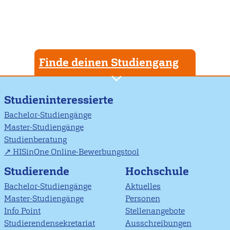
Finde deinen Studiengang
Studieninteressierte
Bachelor-Studiengänge
Master-Studiengänge
Studienberatung
HISinOne Online-Bewerbungstool
Studierende
Hochschule
Bachelor-Studiengänge
Aktuelles
Master-Studiengänge
Personen
Info Point
Stellenangebote
Studierendensekretariat
Ausschreibungen