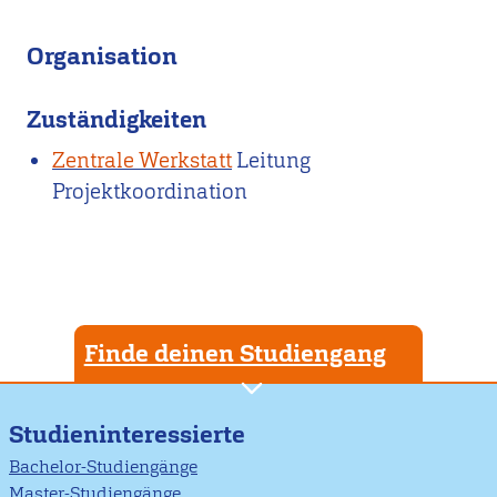
Organisation
Zuständigkeiten
Zentrale Werkstatt
Leitung
Projektkoordination
Finde deinen Studiengang
Studieninteressierte
Bachelor-Studiengänge
Master-Studiengänge