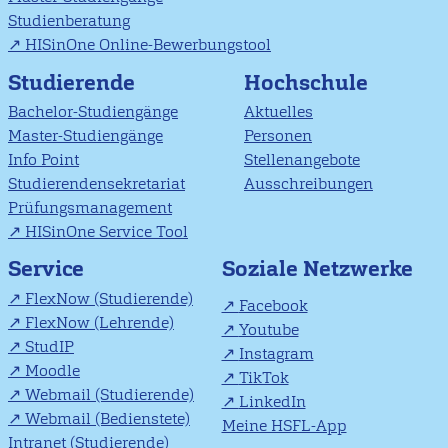
Studienberatung
HISinOne Online-Bewerbungstool
Studierende
Hochschule
Bachelor-Studiengänge
Aktuelles
Master-Studiengänge
Personen
Info Point
Stellenangebote
Studierendensekretariat
Ausschreibungen
Prüfungsmanagement
HISinOne Service Tool
Soziale Netzwerke
Service
FlexNow (Studierende)
Facebook
FlexNow (Lehrende)
Youtube
StudIP
Instagram
Moodle
TikTok
Webmail (Studierende)
LinkedIn
Webmail (Bedienstete)
Meine HSFL-App
Intranet (Studierende)