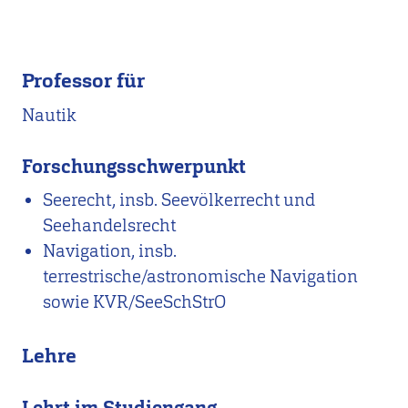
Professor für
Nautik
Forschungsschwerpunkt
Seerecht, insb. Seevölkerrecht und
Seehandelsrecht
Navigation, insb.
terrestrische/astronomische Navigation
sowie KVR/SeeSchStrO
Lehre
Lehrt im Studiengang