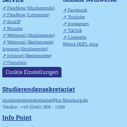
FlexNow (Studierende)
Facebook
FlexNow (Lehrende)
Youtube
StudIP
Instagram
Moodle
TikTok
Webmail (Studierende)
LinkedIn
Webmail (Bedienstete)
Meine HSFL-App
Intranet (Studierende)
Intranet (Bedienstete)
FlensGen
Cookie Einstellungen
Studierendensekretariat
studierendensekretariat@hs-flensburg.de
Telefon: +49 (0)461 805 - 1308
Info Point