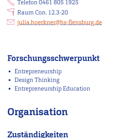
Telefon 0461 805 1925
Raum Con. 12.3-20
julia.hoerkner@hs-flensburg.de
Forschungsschwerpunkt
Entrepreneurship
Design Thinking
Entrepreneurship Education
Organisation
Zuständigkeiten