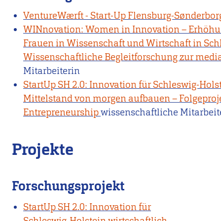
VentureWærft - Start-Up Flensburg-Sønderbor
WINnovation: Women in Innovation – Erhöhun
Frauen in Wissenschaft und Wirtschaft in Schle
Wissenschaftliche Begleitforschung zur med
Mitarbeiterin
StartUp SH 2.0: Innovation für Schleswig-Holst
Mittelstand von morgen aufbauen – Folgeproje
Entrepreneurship
wissenschaftliche Mitarbeit
Projekte
Forschungsprojekt
StartUp SH 2.0: Innovation für
Schleswig-Holstein wirtschaftlich