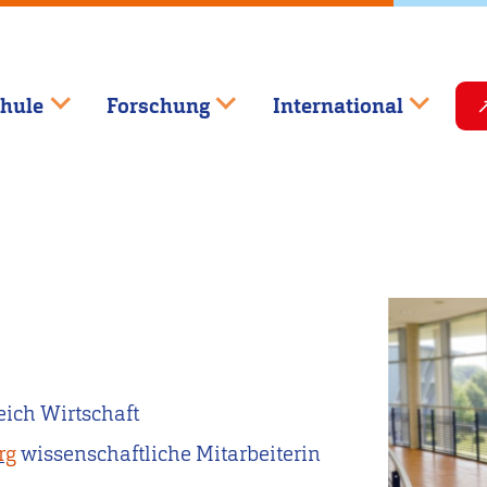
hule
Forschung
International
eich Wirtschaft
rg
wissenschaftliche Mitarbeiterin