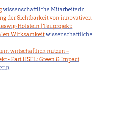
g
wissenschaftliche Mitarbeiterin
g der Sichtbarkeit von innovativen
swig-Holstein | Teilprojekt:
ialen Wirksamkeit
wissenschaftliche
ein wirtschaftlich nutzen –
kt - Part HSFL: Green & Impact
erin