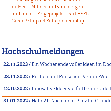
nutzen – Mittelstand von morgen
aufbauen – Folgeprojekt - Part HSFL:
Green & Impact Entrepreneurship
Hochschulmeldungen
22.11.2023
/
Ein Wochenende voller Ideen im Do
23.11.2022
/
Pitchen und Punschen: VentureWærft
12.10.2022
/
Innovative Ideenvielfalt beim Förde
31.01.2022
/
Halle21: Noch mehr Platz für Gründ