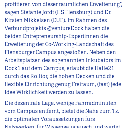
profitieren von dieser räumlichen Erweiterung“,
sagen Stefanie Jordt (HS Flensburg) und Dr.
Kirsten Mikkelsen (EUF). Im Rahmen des
Verbundprojekts @ventureDock haben die
beiden Entrepreneurship-Expertinnen die
Erweiterung der Co-Working-Landschaft des
Flensburger Campus angestoßen. Neben den
Arbeitsplätzen des sogenannten Inkubators im
Dock1 auf dem Campus, erlaubt die Halle21
durch das Rolltor, die hohen Decken und die
flexible Einrichtung genug Freiraum, (fast) jede
Idee Wirklichkeit werden zu lassen.
Die dezentrale Lage, wenige Fahrradminuten
vom Campus entfernt, bietet die Nähe zum TZ
die optimalen Voraussetzungen fürs
Netzwerken, für Wissensaustausch und wartet