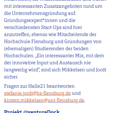
mit interessanten Zusatzangeboten rund um
die Unternehmensgründung auf.
Gründungsexpert*innen und die
verschiedensten Start-Ups sind hier
anzutreffen, ebenso wie Mitarbeitende der
Hochschule Flensburg und Gründungen von
(ehemaligen) Studierenden der beiden
Hochschulen. „Ein interessanter Mix, mit dem
der innovative Input und Austausch nie
langweilig wird“, sind sich Mikkelsen und Jordt
sicher.
Fragen zur Halle21 beantworten
stefanie.jordt@hs-flensburg.de
und
kirsten.mikkelsen@uni-flensburg.de
.
Projekt @ventureDock