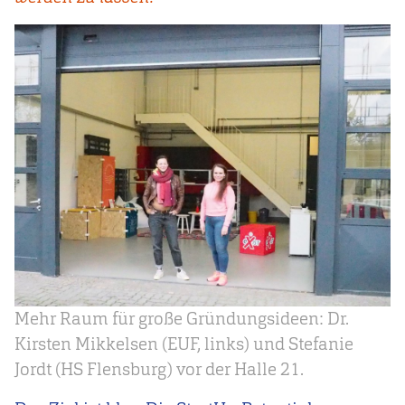
Mehr Raum für große Gründungsideen: Dr.
Kirsten Mikkelsen (EUF, links) und Stefanie
Jordt (HS Flensburg) vor der Halle 21.