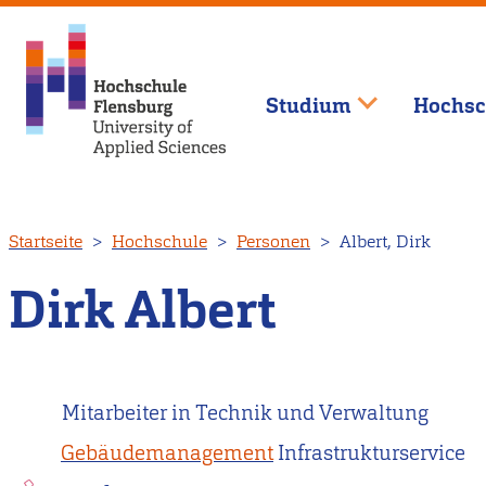
Studium
Hochsc
Direkt
Startseite
Hochschule
Personen
Albert, Dirk
zum
Inhalt
Dirk Albert
Mitarbeiter in Technik und Verwaltung
Gebäudemanagement
Infrastrukturservice