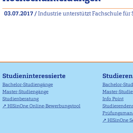
03.07.2017
/
Industrie unterstützt Fachschule für 
Studieninteressierte
Studiere
Bachelor-Studiengänge
Bachelor-Stu
Master-Studiengänge
Master-Studi
Studienberatung
Info Point
HISinOne Online-Bewerbungstool
Studierendens
Prüfungsman
HISinOne Se