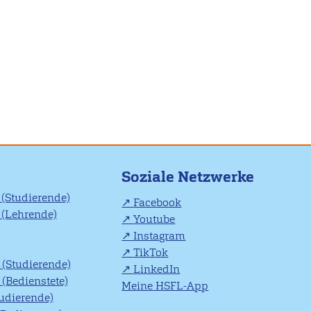
Soziale Netzwerke
(Studierende)
Facebook
(Lehrende)
Youtube
Instagram
TikTok
(Studierende)
LinkedIn
(Bedienstete)
Meine HSFL-App
tudierende)