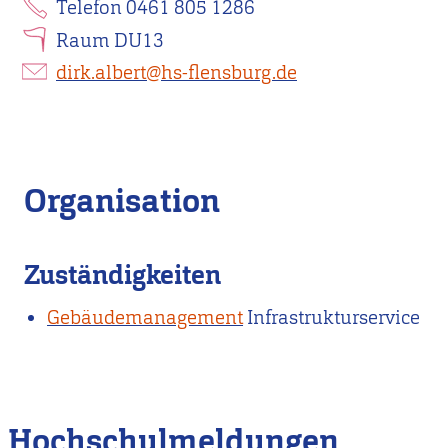
Telefon 0461 805 1286
Raum DU13
dirk.albert@hs-flensburg.de
Organisation
Zuständigkeiten
Gebäudemanagement
Infrastrukturservice
Hochschulmeldungen