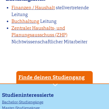
Finanzen / Haushalt
stellvertretende
Leitung
Buchhaltung
Leitung
Zentraler Haushalts- und
Planungsausschuss (ZHP)
Nichtwissenschaftlicher Mitarbeiter
Finde deinen Studiengang
Studieninteressierte
Bachelor-Studiengänge
Master-Studiengänge