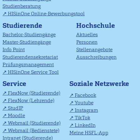
Studienberatung
HISinOne Online-Bewerbungstool
Studierende
Hochschule
Bachelor-Studiengänge
Aktuelles
Master-Studiengänge
Personen
Info Point
Stellenangebote
Studierendensekretariat
Ausschreibungen
Prüfungsmanagement
HISinOne Service Tool
Soziale Netzwerke
Service
FlexNow (Studierende)
Facebook
FlexNow (Lehrende)
Youtube
StudIP
Instagram
Moodle
TikTok
Webmail (Studierende)
LinkedIn
Webmail (Bedienstete)
Meine HSFL-App
Intranet (Studierende)