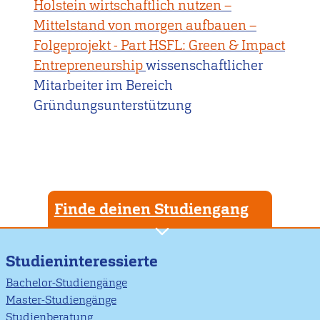
Holstein wirtschaftlich nutzen –
Mittelstand von morgen aufbauen –
Folgeprojekt - Part HSFL: Green & Impact
Entrepreneurship
wissenschaftlicher
Mitarbeiter im Bereich
Gründungsunterstützung
Finde deinen Studiengang
Studieninteressierte
Bachelor-Studiengänge
Master-Studiengänge
Studienberatung