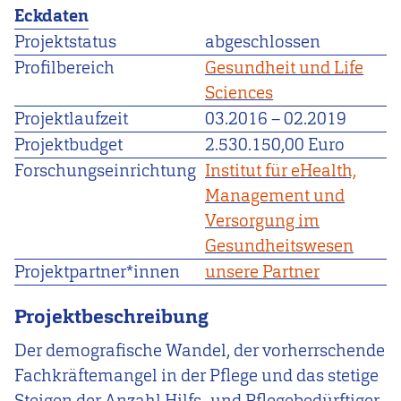
Eckdaten
Projektstatus
abgeschlossen
Profilbereich
Gesundheit und Life
Sciences
Projektlaufzeit
03.2016
–
02.2019
Projektbudget
2.530.150,00 Euro
Forschungseinrichtung
Institut für eHealth,
Management und
Versorgung im
Gesundheitswesen
Projektpartner*innen
unsere Partner
Projektbeschreibung
Der demografische Wandel, der vorherrschende
Fachkräftemangel in der Pflege und das stetige
Steigen der Anzahl Hilfs- und Pflegebedürftiger