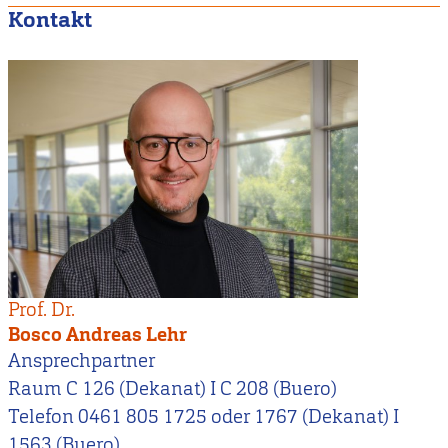
Kontakt
Prof. Dr.
Bosco Andreas Lehr
Ansprechpartner
Raum C 126 (Dekanat) I C 208 (Buero)
Telefon 0461 805 1725 oder 1767 (Dekanat) I
1563 (Buero)