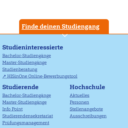
Finde deinen Studiengang
Studieninteressierte
Bachelor-Studiengänge
Master-Studiengänge
Studienberatung
HISinOne Online-Bewerbungstool
Studierende
Hochschule
Bachelor-Studiengänge
Aktuelles
Master-Studiengänge
Personen
Info Point
Stellenangebote
Studierendensekretariat
Ausschreibungen
Prüfungsmanagement