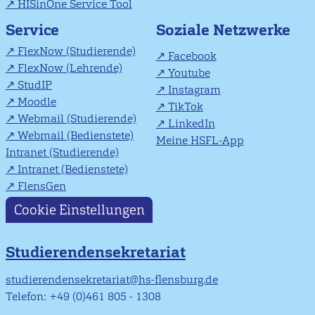
HISinOne Service Tool
Soziale Netzwerke
Service
FlexNow (Studierende)
Facebook
FlexNow (Lehrende)
Youtube
StudIP
Instagram
Moodle
TikTok
Webmail (Studierende)
LinkedIn
Webmail (Bedienstete)
Meine HSFL-App
Intranet (Studierende)
Intranet (Bedienstete)
FlensGen
Cookie Einstellungen
Studierendensekretariat
studierendensekretariat@hs-flensburg.de
Telefon: +49 (0)461 805 - 1308