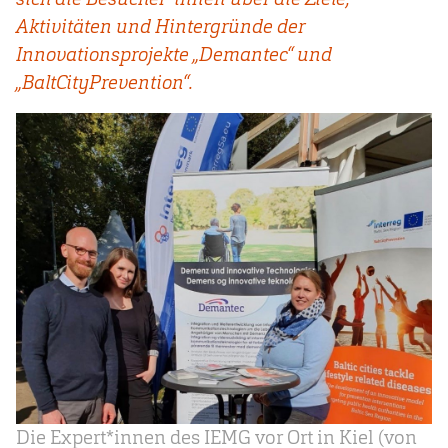
Aktivitäten und Hintergründe der
Innovationsprojekte „Demantec“ und
„BaltCityPrevention“.
Die Expert*innen des IEMG vor Ort in Kiel (von