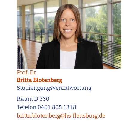
Prof. Dr.
Britta Blotenberg
Studiengangsverantwortung
Raum D 330
Telefon 0461 805 1318
britta.blotenberg@hs-flensburg.de