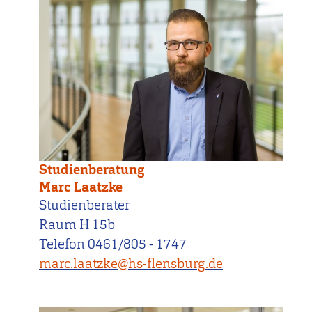
Studienberatung
Marc Laatzke
Studienberater
Raum H 15b
Telefon 0461/805 - 1747
marc.laatzke@hs-flensburg.de