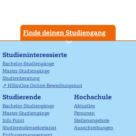
Finde deinen Studiengang
Studieninteressierte
Bachelor-Studiengänge
Master-Studiengänge
Studienberatung
HISinOne Online-Bewerbungstool
Studierende
Hochschule
Bachelor-Studiengänge
Aktuelles
Master-Studiengänge
Personen
Info Point
Stellenangebote
Studierendensekretariat
Ausschreibungen
Prüfungsmanagement