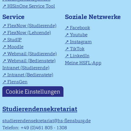
HISinOne Service Tool
Soziale Netzwerke
Service
FlexNow (Studierende)
Facebook
FlexNow (Lehrende)
Youtube
StudIP
Instagram
Moodle
TikTok
Webmail (Studierende)
LinkedIn
Webmail (Bedienstete)
Meine HSFL-App
Intranet (Studierende)
Intranet (Bedienstete)
FlensGen
Cookie Einstellungen
Studierendensekretariat
studierendensekretariat@hs-flensburg.de
Telefon: +49 (0)461 805 - 1308