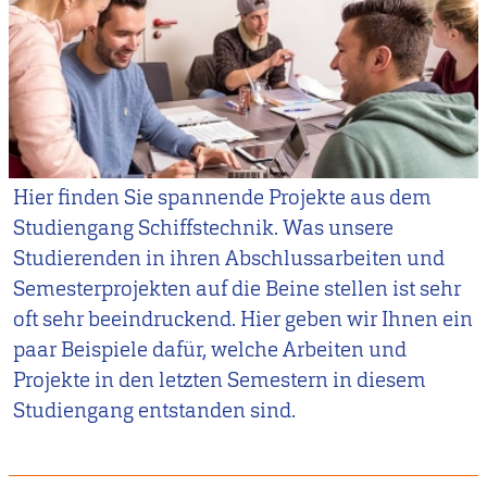
Hier finden Sie spannende Projekte aus dem
Studiengang Schiffstechnik. Was unsere
Studierenden in ihren Abschlussarbeiten und
Semesterprojekten auf die Beine stellen ist sehr
oft sehr beeindruckend. Hier geben wir Ihnen ein
paar Beispiele dafür, welche Arbeiten und
Projekte in den letzten Semestern in diesem
Studiengang entstanden sind.