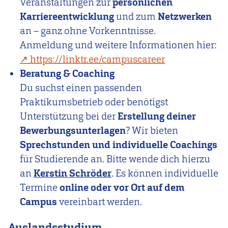
Veranstaltungen zur
persönlichen
Karriereentwicklung
und zum
Netzwerken
an – ganz ohne Vorkenntnisse.
Anmeldung und weitere Informationen hier:
https://linktr.ee/campuscareer
Beratung & Coaching
Du suchst einen passenden
Praktikumsbetrieb oder benötigst
Unterstützung bei der
Erstellung deiner
Bewerbungsunterlagen
? Wir bieten
Sprechstunden und individuelle Coachings
für Studierende an. Bitte wende dich hierzu
an
Kerstin Schröder
. Es können individuelle
Termine
online oder vor Ort auf dem
Campus
vereinbart werden.
Auslandsstudium