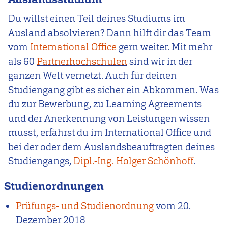
Du willst einen Teil deines Studiums im
Ausland absolvieren? Dann hilft dir das Team
vom
International Office
gern weiter. Mit mehr
als 60
Partnerhochschulen
sind wir in der
ganzen Welt vernetzt. Auch für deinen
Studiengang gibt es sicher ein Abkommen. Was
du zur Bewerbung, zu Learning Agreements
und der Anerkennung von Leistungen wissen
musst, erfährst du im International Office und
bei der oder dem Auslandsbeauftragten deines
Studiengangs,
Dipl.
-Ing.
Holger Schönhoff
.
Studienordnungen
Prüfungs- und Studienordnung
vom
20.
Dezember 2018