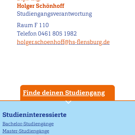
Holger Schönhoff
Studiengangsverantwortung
Raum F 110
Telefon 0461 805 1982
holger.schoenhoff@hs-flensburg.de
Finde deinen Studiengang
Studieninteressierte
Bachelor-Studiengänge
Master-Studiengänge