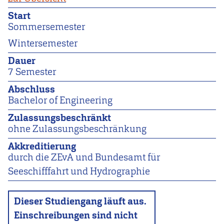
Start
Sommersemester
Wintersemester
Dauer
7 Semester
Abschluss
Bachelor of Engineering
Zulassungsbeschränkt
ohne Zulassungsbeschränkung
Akkreditierung
durch die ZEvA und Bundesamt für
Seeschifffahrt und Hydrographie
Dieser Studiengang läuft aus.
Einschreibungen sind nicht