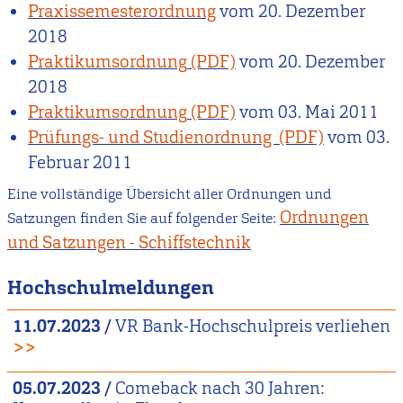
Praxissemesterordnung
vom
20. Dezember
2018
Praktikumsordnung
vom
20. Dezember
2018
Praktikumsordnung
vom
03. Mai 2011
Prüfungs- und Studienordnung
vom
03.
Februar 2011
Eine vollständige Übersicht aller Ordnungen und
Ordnungen
Satzungen finden Sie auf folgender Seite:
und Satzungen - Schiffstechnik
Hochschulmeldungen
11.07.2023
/
VR Bank-Hochschulpreis verliehen
>>
05.07.2023
/
Comeback nach 30 Jahren: