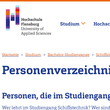
Studium
Hochsc
Direkt
Startseite
Studium
Bachelor-Studiengänge
Schiffs
zum
Inhalt
Personenverzeichn
Personen, die im Studiengang
Wer lehrt im Studiengang Schiffstechnik? Wer sin