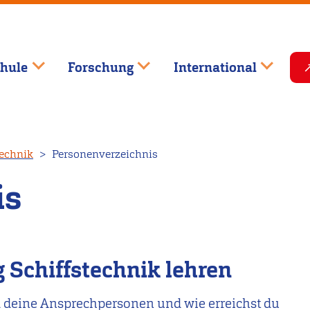
hule
Forschung
International
technik
Personenverzeichnis
is
 Schiffstechnik lehren
d deine Ansprechpersonen und wie erreichst du