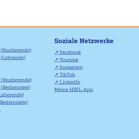
Soziale Netzwerke
(Studierende)
Facebook
(Lehrende)
Youtube
Instagram
TikTok
(Studierende)
LinkedIn
(Bedienstete)
Meine HSFL-App
tudierende)
(Bedienstete)
n