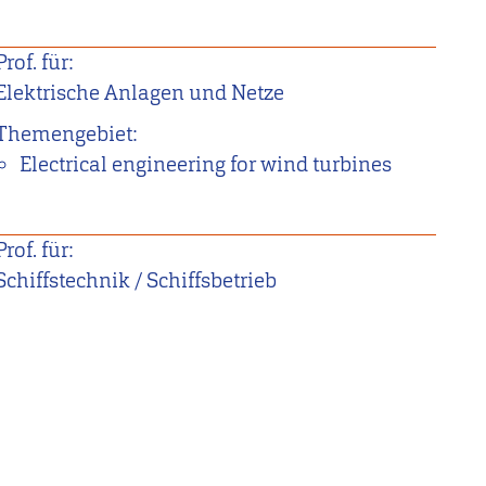
Prof. für:
Elektrische Anlagen und Netze
Themengebiet:
Electrical engineering for wind turbines
Prof. für:
Schiffstechnik / Schiffsbetrieb