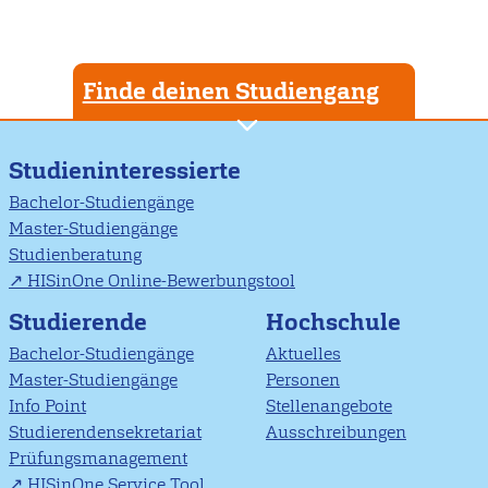
Finde deinen Studiengang
Studieninteressierte
Bachelor-Studiengänge
Master-Studiengänge
Studienberatung
HISinOne Online-Bewerbungstool
Studierende
Hochschule
Bachelor-Studiengänge
Aktuelles
Master-Studiengänge
Personen
Info Point
Stellenangebote
Studierendensekretariat
Ausschreibungen
Prüfungsmanagement
HISinOne Service Tool