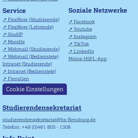
Soziale Netzwerke
Service
FlexNow (Studierende)
Facebook
FlexNow (Lehrende)
Youtube
StudIP
Instagram
Moodle
TikTok
Webmail (Studierende)
LinkedIn
Webmail (Bedienstete)
Meine HSFL-App
Intranet (Studierende)
Intranet (Bedienstete)
FlensGen
Cookie Einstellungen
Studierendensekretariat
studierendensekretariat@hs-flensburg.de
Telefon: +49 (0)461 805 - 1308