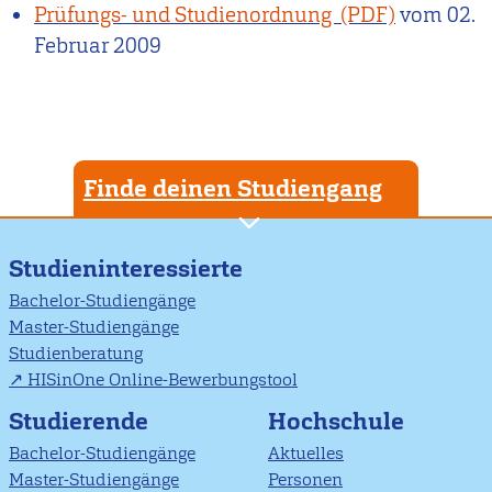
Prüfungs- und Studienordnung
vom
02.
Februar 2009
Finde deinen Studiengang
Studieninteressierte
Bachelor-Studiengänge
Master-Studiengänge
Studienberatung
HISinOne Online-Bewerbungstool
Studierende
Hochschule
Bachelor-Studiengänge
Aktuelles
Master-Studiengänge
Personen