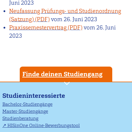
Juni 2023
Neufassung Prüfungs- und Studienordnung
(Satzung)
vom
26. Juni 2023
Praxissemestervertrag
vom
26. Juni
2023
Finde deinen Studiengang
Studieninteressierte
Bachelor-Studiengänge
Master-Studiengänge
Studienberatung
HISinOne Online-Bewerbungstool