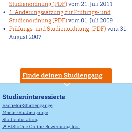
Studienordnung
vom
21. Juli 2011
1. Änderungssatzung zur Prüfungs- und
Studienordnung
vom
01. Juli 2009
Prüfungs- und Studienordnung
vom
31.
August 2007
Finde deinen Studiengang
Studieninteressierte
Bachelor-Studiengänge
Master-Studiengänge
Studienberatung
HISinOne Online-Bewerbungstool