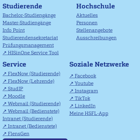
Studierende
Hochschule
Bachelor-Studiengänge
Aktuelles
Master-Studiengänge
Personen
Info Point
Stellenangebote
Studierendensekretariat
Ausschreibungen
Prüfungsmanagement
HISinOne Service Tool
Soziale Netzwerke
Service
FlexNow (Studierende)
Facebook
FlexNow (Lehrende)
Youtube
StudIP
Instagram
Moodle
TikTok
Webmail (Studierende)
LinkedIn
Webmail (Bedienstete)
Meine HSFL-App
Intranet (Studierende)
Intranet (Bedienstete)
FlensGen