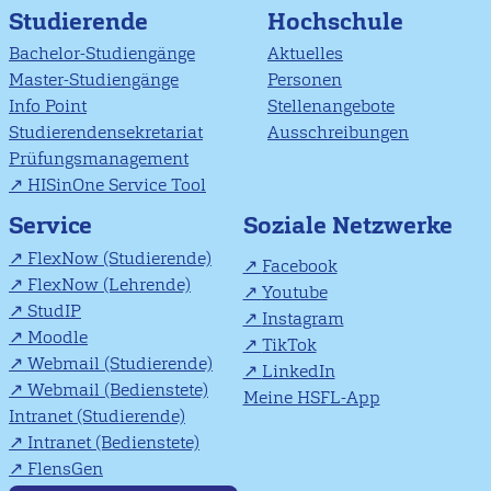
Studierende
Hochschule
Bachelor-Studiengänge
Aktuelles
Master-Studiengänge
Personen
Info Point
Stellenangebote
Studierendensekretariat
Ausschreibungen
Prüfungsmanagement
HISinOne Service Tool
Soziale Netzwerke
Service
FlexNow (Studierende)
Facebook
FlexNow (Lehrende)
Youtube
StudIP
Instagram
Moodle
TikTok
Webmail (Studierende)
LinkedIn
Webmail (Bedienstete)
Meine HSFL-App
Intranet (Studierende)
Intranet (Bedienstete)
FlensGen