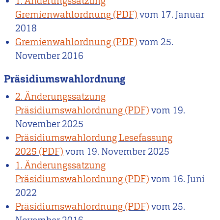
1. Änderungssatzung
Gremienwahlordnung
vom
17. Januar
2018
Gremienwahlordnung
vom
25.
November 2016
Präsidiumswahlordnung
2. Änderungssatzung
Präsidiumswahlordnung
vom
19.
November 2025
Präsidiumswahlordung Lesefassung
2025
vom
19. November 2025
1. Änderungssatzung
Präsidiumswahlordnung
vom
16. Juni
2022
Präsidiumswahlordnung
vom
25.