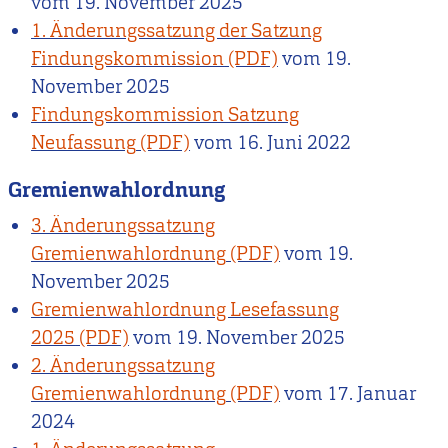
vom
19. November 2025
1. Änderungssatzung der Satzung
Findungskommission
vom
19.
November 2025
Findungskommission Satzung
Neufassung
vom
16. Juni 2022
Gremienwahlordnung
3. Änderungssatzung
Gremienwahlordnung
vom
19.
November 2025
Gremienwahlordnung Lesefassung
2025
vom
19. November 2025
2. Änderungssatzung
Gremienwahlordnung
vom
17. Januar
2024