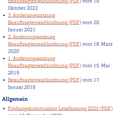
Beauftragtenwahlordnung
vom
19.
Oktober 2022
3. Änderungssatzung
Beauftragtenwahlordnung
vom
20.
Januar 2021
2. Änderungssatzung
Beauftragtenwahlordnung
vom
18. März
2020
1. Änderungssatzung
Beauftragtenwahlordnung
vom
15. Mai
2019
Beauftragtenwahlordnung
vom
17.
Januar 2018
Allgemein
Findungskommission Lesefassung 2025