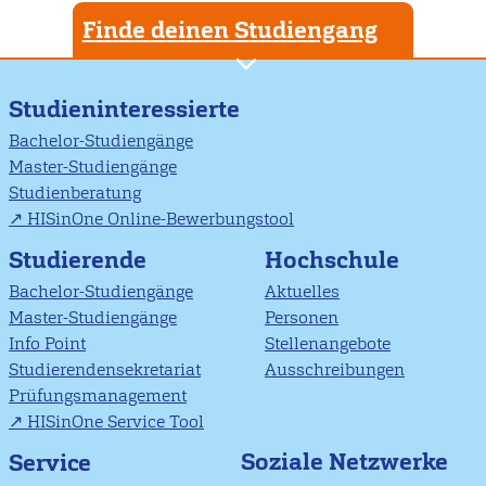
Finde deinen Studiengang
Studieninteressierte
Bachelor-Studiengänge
Master-Studiengänge
Studienberatung
HISinOne Online-Bewerbungstool
Studierende
Hochschule
Bachelor-Studiengänge
Aktuelles
Master-Studiengänge
Personen
Info Point
Stellenangebote
Studierendensekretariat
Ausschreibungen
Prüfungsmanagement
HISinOne Service Tool
Soziale Netzwerke
Service