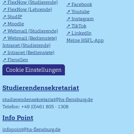
FlexNow (Studierende)
Facebook
FlexNow (Lehrende)
Youtube
StudIP
Instagram
Moodle
TikTok
Webmail (Studierende)
LinkedIn
Webmail (Bedienstete)
Meine HSFL-App
Intranet (Studierende)
Intranet (Bedienstete)
FlensGen
Cookie Einstellungen
Studierendensekretariat
studierendensekretariat@hs-flensburg.de
Telefon: +49 (0)461 805 - 1308
Info Point
infopoint@hs-flensburg.de