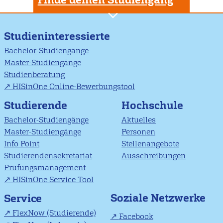
Studieninteressierte
Bachelor-Studiengänge
Master-Studiengänge
Studienberatung
HISinOne Online-Bewerbungstool
Studierende
Hochschule
Bachelor-Studiengänge
Aktuelles
Master-Studiengänge
Personen
Info Point
Stellenangebote
Studierendensekretariat
Ausschreibungen
Prüfungsmanagement
HISinOne Service Tool
Soziale Netzwerke
Service
FlexNow (Studierende)
Facebook