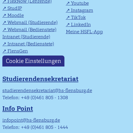
FlexNow (Lehrende)
Youtube
StudIP
Instagram
Moodle
TikTok
Webmail (Studierende)
LinkedIn
Webmail (Bedienstete)
Meine HSFL-App
Intranet (Studierende)
Intranet (Bedienstete)
FlensGen
Cookie Einstellungen
Studierendensekretariat
studierendensekretariat@hs-flensburg.de
Telefon: +49 (0)461 805 - 1308
Info Point
infopoint@hs-flensburg.de
Telefon: +49 (0)461 805 - 1444