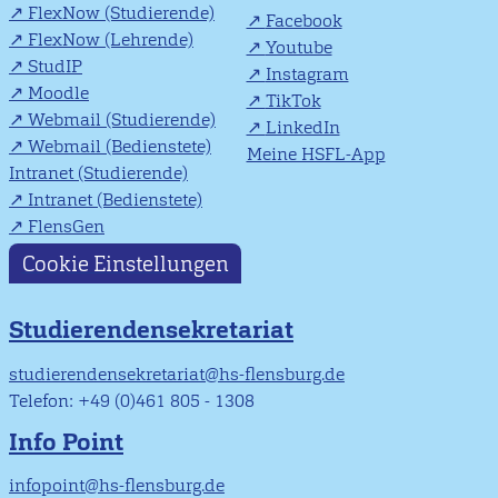
FlexNow (Studierende)
Facebook
FlexNow (Lehrende)
Youtube
StudIP
Instagram
Moodle
TikTok
Webmail (Studierende)
LinkedIn
Webmail (Bedienstete)
Meine HSFL-App
Intranet (Studierende)
Intranet (Bedienstete)
FlensGen
Cookie Einstellungen
Studierendensekretariat
studierendensekretariat@hs-flensburg.de
Telefon: +49 (0)461 805 - 1308
Info Point
infopoint@hs-flensburg.de