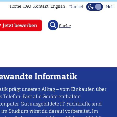
Home
FAQ
Kontakt
English
Dunkel
Hell
Jetzt bewerben
Suche
ewandte Informatik
tik prägt unseren Alltag – vom Einkaufen über
s Telefon. Fast alle Geräte enthalten
mputer. Gut ausgebildete IT-Fachkräfte sind
; im Studium wirst du darauf vorbereitet. Im