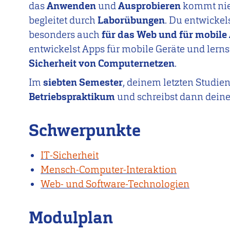
das
Anwenden
und
Ausprobieren
kommt nie 
begleitet durch
Laborübungen
. Du entwickel
besonders auch
für das Web und für mobile
entwickelst Apps für mobile Geräte und lerns
Sicherheit von Computernetzen
.
Im
siebten Semester
, deinem letzten Studien
Betriebspraktikum
und schreibst dann dein
Schwerpunkte
IT-Sicherheit
Mensch-Computer-Interaktion
Web- und Software-Technologien
Modulplan