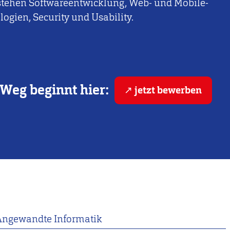
stehen Softwareentwicklung, Web- und Mobile-
ogien, Security und Usability.
Weg beginnt hier:
jetzt bewerben
Angewandte Informatik