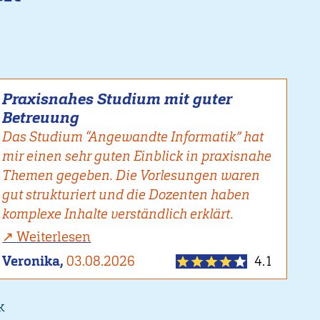
Praxisnahes Studium mit guter
Betreuung
Das Studium “Angewandte Informatik” hat
mir einen sehr guten Einblick in praxisnahe
Themen gegeben. Die Vorlesungen waren
gut strukturiert und die Dozenten haben
komplexe Inhalte verständlich erklärt.
Weiterlesen
Veronika,
03.08.2026
4.1
k