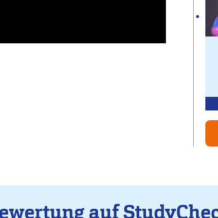
ewertung auf StudyChe