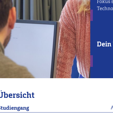
Fokus 
Technol
Dein 
Übersicht
Studiengang