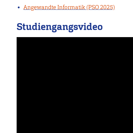
Angewandte Informatik (PSO 2025)
Studiengangsvideo