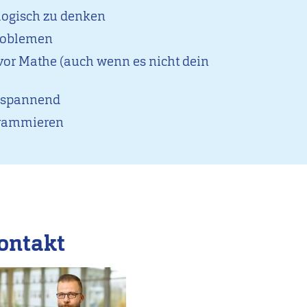
logisch zu denken
Problemen
vor Mathe (auch wenn es nicht dein
r spannend
ogrammieren
ontakt