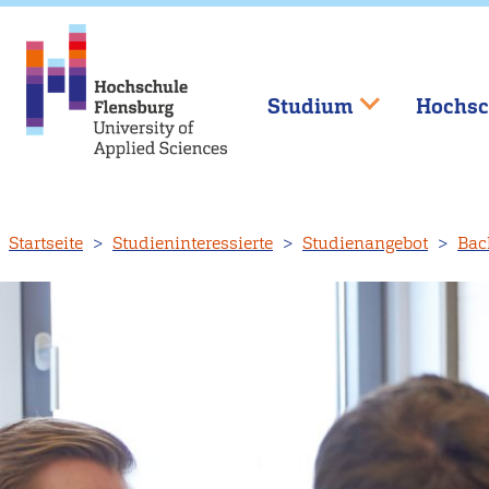
Studium
Hochsc
Direkt
Startseite
Studieninteressierte
Studienangebot
Bac
zum
Inhalt