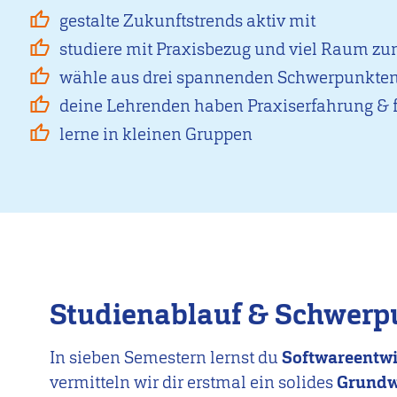
gestalte Zukunftstrends aktiv mit
studiere mit Praxisbezug und viel Raum 
wähle aus drei spannenden Schwerpunkte
deine Lehrenden haben Praxiserfahrung & f
lerne in kleinen Gruppen
Studienablauf & Schwerp
In sieben Semestern lernst du
Softwareentwi
vermitteln wir dir erstmal ein solides
Grundwi