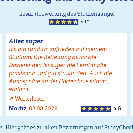
Gesamtbewertung des Studiengangs:
4.1*
Alles super
Ich bin rundum zufrieden mit meinem
Studium. Die Betreuung durch die
Dozierenden ist super, die Lerninhalte
praxisnah und gut strukturiert. Auch die
Atmosphäre an der Hochschule stimmt
einfach.
Weiterlesen
Moritz,
03.08.2026
4.6
Hier geht es zu allen Bewertungen auf StudyChec