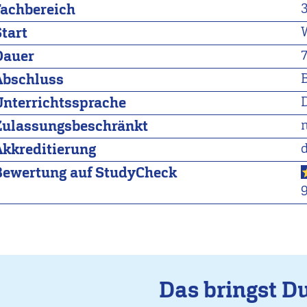
Fachbereich
Start
Dauer
Abschluss
Unterrichtssprache
Zulassungsbeschränkt
Akkreditierung
Bewertung auf StudyCheck
Das bringst D