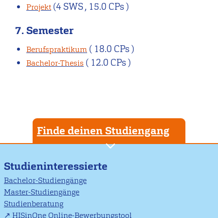
(4 SWS , 15.0 CPs )
Projekt
7. Semester
( 18.0 CPs )
Berufspraktikum
( 12.0 CPs )
Bachelor-Thesis
Finde deinen Studiengang
Studieninteressierte
Bachelor-Studiengänge
Master-Studiengänge
Studienberatung
HISinOne Online-Bewerbungstool