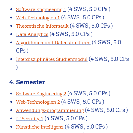
(4 SWS , 5.0 CPs )
Software Engineering 1
(4 SWS , 5.0 CPs )
Web-Technologien 1
(4 SWS , 5.0 CPs )
Theoretische Informatik
(4 SWS , 5.0 CPs )
Data Analytics
(4 SWS , 5.0
Algorithmen und Datenstrukturen
CPs )
(4 SWS , 5.0 CPs
Interdisziplinäres Studienmodul
)
4. Semester
(4 SWS , 5.0 CPs )
Software Engineering 2
(4 SWS , 5.0 CPs )
Web-Technologien 2
(4 SWS , 5.0 CPs )
Anwendungs-programmierung
(4 SWS , 5.0 CPs )
IT Security 1
(4 SWS , 5.0 CPs )
Künstliche Intelligenz