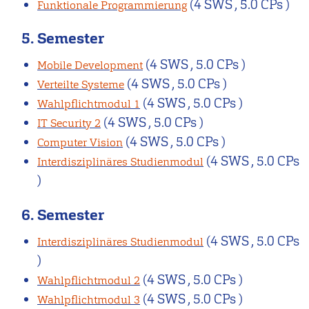
(4 SWS , 5.0 CPs )
Funktionale Programmierung
5. Semester
(4 SWS , 5.0 CPs )
Mobile Development
(4 SWS , 5.0 CPs )
Verteilte Systeme
(4 SWS , 5.0 CPs )
Wahlpflichtmodul 1
(4 SWS , 5.0 CPs )
IT Security 2
(4 SWS , 5.0 CPs )
Computer Vision
(4 SWS , 5.0 CPs
Interdisziplinäres Studienmodul
)
6. Semester
(4 SWS , 5.0 CPs
Interdisziplinäres Studienmodul
)
(4 SWS , 5.0 CPs )
Wahlpflichtmodul 2
(4 SWS , 5.0 CPs )
Wahlpflichtmodul 3