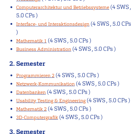
(4 SWS ,
Computerarchitektur und Betriebssysteme
5.0 CPs )
(4 SWS , 5.0 CPs
Interface- und Interaktionsdesign
)
(4 SWS , 5.0 CPs )
Mathematik 1
(4 SWS , 5.0 CPs )
Business Administration
2. Semester
(4 SWS , 5.0 CPs )
Programmieren 2
(4 SWS , 5.0 CPs )
Netzwerk-Kommunikation
(4 SWS , 5.0 CPs )
Datenbanken
(4 SWS , 5.0 CPs )
Usability Testing & Engineering
(4 SWS , 5.0 CPs )
Mathematik 2
(4 SWS , 5.0 CPs )
3D-Computergrafik
3. Semester