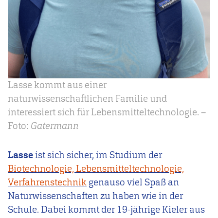
Lasse kommt aus einer
naturwissenschaftlichen Familie und
interessiert sich für Lebensmitteltechnologie. –
Foto:
Gatermann
Lasse
ist sich sicher, im Studium der
Biotechnologie, Lebensmitteltechnologie,
Verfahrenstechnik
genauso viel Spaß an
Naturwissenschaften zu haben wie in der
Schule. Dabei kommt der 19-jährige Kieler aus