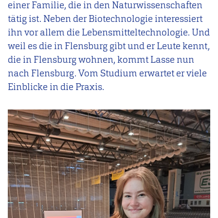
einer Familie, die in den Naturwissenschaften
tätig ist. Neben der Biotechnologie interessiert
ihn vor allem die Lebensmitteltechnologie. Und
weil es die in Flensburg gibt und er Leute kennt,
die in Flensburg wohnen, kommt Lasse nun
nach Flensburg. Vom Studium erwartet er viele
Einblicke in die Praxis.