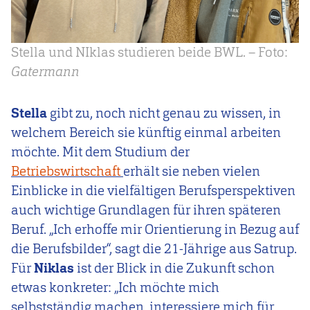
Stella und NIklas studieren beide BWL. – Foto:
Gatermann
Stella
gibt zu, noch nicht genau zu wissen, in
welchem Bereich sie künftig einmal arbeiten
möchte. Mit dem Studium der
Betriebswirtschaft
erhält sie neben vielen
Einblicke in die vielfältigen Berufsperspektiven
auch wichtige Grundlagen für ihren späteren
Beruf. „Ich erhoffe mir Orientierung in Bezug auf
die Berufsbilder“, sagt die 21-Jährige aus Satrup.
Für
Niklas
ist der Blick in die Zukunft schon
etwas konkreter: „Ich möchte mich
selbstständig machen, interessiere mich für