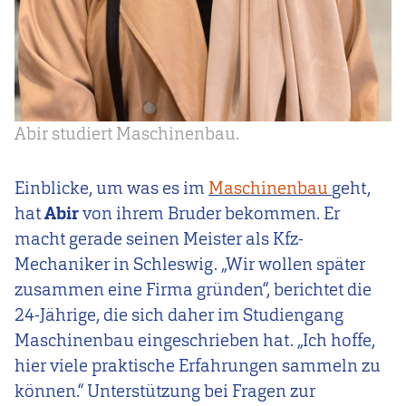
Abir studiert Maschinenbau.
Einblicke, um was es im
Maschinenbau
geht,
hat
Abir
von ihrem Bruder bekommen. Er
macht gerade seinen Meister als Kfz-
Mechaniker in Schleswig. „Wir wollen später
zusammen eine Firma gründen“, berichtet die
24-Jährige, die sich daher im Studiengang
Maschinenbau eingeschrieben hat. „Ich hoffe,
hier viele praktische Erfahrungen sammeln zu
können.“ Unterstützung bei Fragen zur