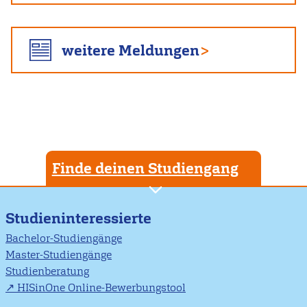
weitere Meldungen
Finde deinen Studiengang
Studieninteressierte
Bachelor-Studiengänge
Master-Studiengänge
Studienberatung
HISinOne Online-Bewerbungstool