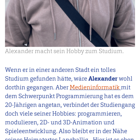
Alexander macht sein Hobby zum Studium.
Wenn er in einer anderen Stadt ein tolles
Studium gefunden hätte, wäre
Alexander
wohl
dorthin gegangen. Aber
Medieninformatik
mit
dem Schwerpunkt Programmierung hat es dem
20-Jährigen angetan, verbindet der Studiengang
doch viele seiner Hobbies: programmieren,
modulieren, 2D- und 3D-Animation und
Spieleentwicklung. Also bleibt er in der Nähe
seines Heimatortes Langballig. „Hier ist es eben