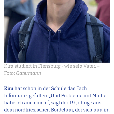
Kim studiert in Flensburg - wie sein Vater. –
Foto:
Gatermann
Kim
hat schon in der Schule das Fach
Informatik gefallen. „Und Probleme mit Mathe
habe ich auch nicht“, sagt der 19-Jährige aus
dem nordfriesischen Bordelum, der sich nun im