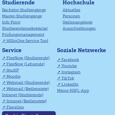
Studierende
Hochschule
Bachelor-Studiengänge
Aktuelles
Master-Studiengänge
Personen
Info Point
Stellenangebote
Studierendensekretariat
Ausschreibungen
Prüfungsmanagement
HISinOne Service Tool
Soziale Netzwerke
Service
FlexNow (Studierende)
Facebook
FlexNow (Lehrende)
Youtube
StudIP
Instagram
Moodle
TikTok
Webmail (Studierende)
LinkedIn
Webmail (Bedienstete)
Meine HSFL-App
Intranet (Studierende)
Intranet (Bedienstete)
FlensGen