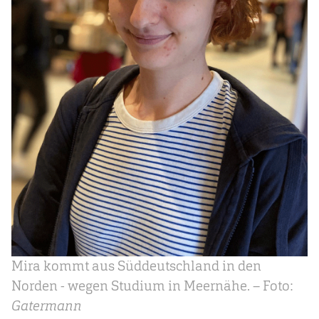
Mira kommt aus Süddeutschland in den
Norden - wegen Studium in Meernähe. – Foto:
Gatermann