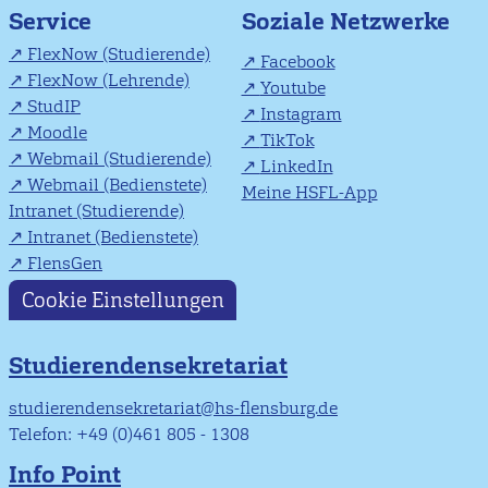
Soziale Netzwerke
Service
FlexNow (Studierende)
Facebook
FlexNow (Lehrende)
Youtube
StudIP
Instagram
Moodle
TikTok
Webmail (Studierende)
LinkedIn
Webmail (Bedienstete)
Meine HSFL-App
Intranet (Studierende)
Intranet (Bedienstete)
FlensGen
Cookie Einstellungen
Studierendensekretariat
studierendensekretariat@hs-flensburg.de
Telefon: +49 (0)461 805 - 1308
Info Point