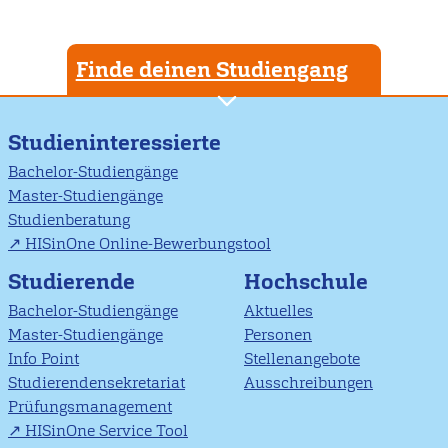
Finde deinen Studiengang
Studieninteressierte
Bachelor-Studiengänge
Master-Studiengänge
Studienberatung
HISinOne Online-Bewerbungstool
Studierende
Hochschule
Bachelor-Studiengänge
Aktuelles
Master-Studiengänge
Personen
Info Point
Stellenangebote
Studierendensekretariat
Ausschreibungen
Prüfungsmanagement
HISinOne Service Tool