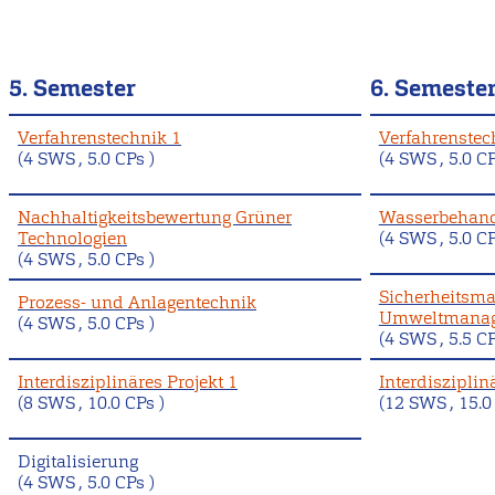
5. Semester
6. Semeste
Verfahrenstechnik 1
Verfahrenstec
(4 SWS , 5.0 CPs )
(4 SWS , 5.0 CP
Nachhaltigkeitsbewertung Grüner
Wasserbehand
Technologien
(4 SWS , 5.0 CP
(4 SWS , 5.0 CPs )
Sicherheitsm
Prozess- und Anlagentechnik
Umweltmana
(4 SWS , 5.0 CPs )
(4 SWS , 5.5 CP
Interdisziplinäres Projekt 1
Interdisziplin
(8 SWS , 10.0 CPs )
(12 SWS , 15.0
Digitalisierung
(4 SWS , 5.0 CPs )