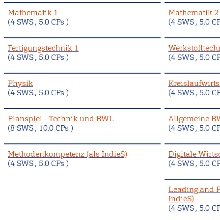
Mathematik 1
Mathematik 2
(4 SWS , 5.0 CPs )
(4 SWS , 5.0 CP
Fertigungstechnik 1
Werkstofftech
(4 SWS , 5.0 CPs )
(4 SWS , 5.0 CP
Physik
Kreislaufwirts
(4 SWS , 5.0 CPs )
(4 SWS , 5.0 CP
Planspiel - Technik und BWL
Allgemeine 
(8 SWS , 10.0 CPs )
(4 SWS , 5.0 CP
Methodenkompetenz (als IndieS)
Digitale Wirts
(4 SWS , 5.0 CPs )
(4 SWS , 5.0 CP
Leading and P
IndieS)
(4 SWS , 5.0 CP