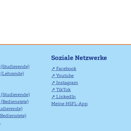
Soziale Netzwerke
(Studierende)
Facebook
(Lehrende)
Youtube
Instagram
TikTok
(Studierende)
LinkedIn
(Bedienstete)
Meine HSFL-App
tudierende)
(Bedienstete)
n