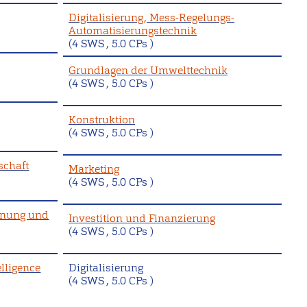
Digitalisierung, Mess-Regelungs-
Automatisierungstechnik
(4 SWS , 5.0 CPs )
Grundlagen der Umwelttechnik
(4 SWS , 5.0 CPs )
Konstruktion
(4 SWS , 5.0 CPs )
schaft
Marketing
(4 SWS , 5.0 CPs )
hnung und
Investition und Finanzierung
(4 SWS , 5.0 CPs )
elligence
Digitalisierung
(4 SWS , 5.0 CPs )