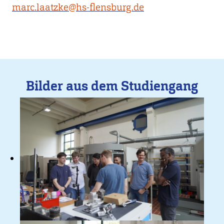
marc.laatzke@hs-flensburg.de
Bilder aus dem Studiengang
Bild