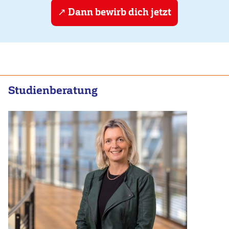
Dann bewirb dich jetzt
Studienberatung