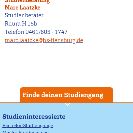
Studienberatung
Marc Laatzke
Studienberater
Raum H 15b
Telefon 0461/805 - 1747
marc.laatzke@hs-flensburg.de
Finde deinen Studiengang
Studieninteressierte
Bachelor-Studiengänge
Master-Studiengänge