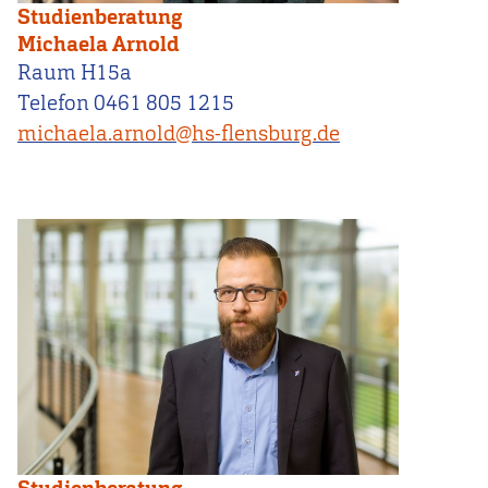
Studienberatung
Michaela Arnold
Raum H15a
Telefon 0461 805 1215
michaela.arnold@hs-flensburg.de