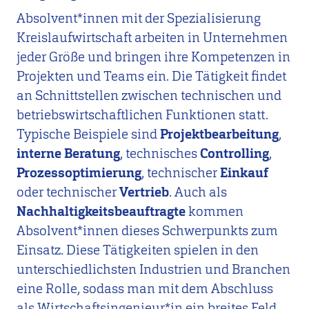
Absolvent*innen mit der Spezialisierung
Kreislaufwirtschaft arbeiten in
Unternehmen
jeder Größe und bringen ihre Kompetenzen in
Projekten und Teams ein. Die Tätigkeit findet
an Schnittstellen zwischen technischen und
betriebswirtschaftlichen Funktionen statt.
Typische Beispiele sind
Projektbearbeitung
,
interne Beratung
, technisches
Controlling
,
Prozessoptimierung
, technischer
Einkauf
oder technischer
Vertrieb
. Auch als
Nachhaltigkeitsbeauftragte
kommen
Absolvent*innen dieses Schwerpunkts zum
Einsatz. Diese Tätigkeiten spielen in den
unterschiedlichsten Industrien und Branchen
eine Rolle, sodass man mit dem Abschluss
als Wirtschaftsingenieur*in ein breites Feld