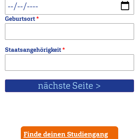
Geburtsort
Staatsangehörigkeit
Finde deinen Studiengang