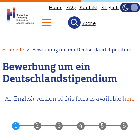
Home
FAQ
Kontakt
English
Dunke
Hell
Suche
Direkt
Startseite
Bewerbung um ein Deutschlandstipendium
zum
Inhalt
Bewerbung um ein
Deutschlandstipendium
An English version of this form is available
here