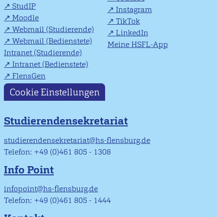
StudIP
Instagram
Moodle
TikTok
Webmail (Studierende)
LinkedIn
Webmail (Bedienstete)
Meine HSFL-App
Intranet (Studierende)
Intranet (Bedienstete)
FlensGen
Cookie Einstellungen
Studierendensekretariat
studierendensekretariat@hs-flensburg.de
Telefon: +49 (0)461 805 - 1308
Info Point
infopoint@hs-flensburg.de
Telefon: +49 (0)461 805 - 1444