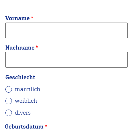
Name
Vorname
Nachname
Geschlecht
männlich
weiblich
divers
Geburtsdatum