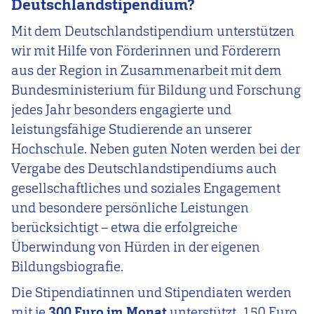
Deutschlandstipendium?
Mit dem Deutschlandstipendium unterstützen
wir mit Hilfe von Förderinnen und Förderern
aus der Region in Zusammenarbeit mit dem
Bundesministerium für Bildung und Forschung
jedes Jahr besonders engagierte und
leistungsfähige Studierende an unserer
Hochschule. Neben guten Noten werden bei der
Vergabe des Deutschlandstipendiums auch
gesellschaftliches und soziales Engagement
und besondere persönliche Leistungen
berücksichtigt – etwa die erfolgreiche
Überwindung von Hürden in der eigenen
Bildungsbiografie.
Die Stipendiatinnen und Stipendiaten werden
mit je
300 Euro im Monat
unterstützt. 150 Euro