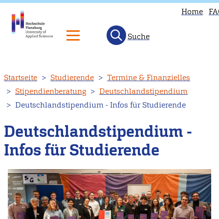
Home
FA
Suche
Direkt
Startseite
Studierende
Termine & Finanzielles
zum
Stipendienberatung
Deutschlandstipendium
Inhalt
Deutschlandstipendium - Infos für Studierende
Deutschlandstipendium -
Infos für Studierende