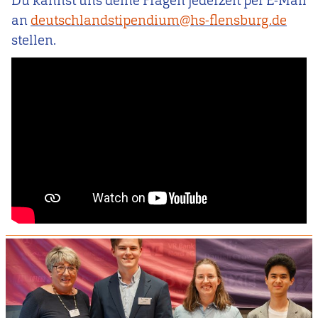
Du kannst uns deine Fragen jederzeit per E-Mail
an
deutschlandstipendium@hs-flensburg.de
stellen.