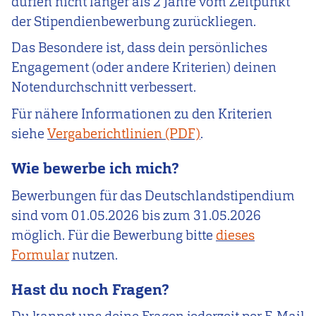
dürfen nicht länger als 2 Jahre vom Zeitpunkt
der Stipendienbewerbung zurückliegen.
Das Besondere ist, dass dein persönliches
Engagement (oder andere Kriterien) deinen
Notendurchschnitt verbessert.
Für nähere Informationen zu den Kriterien
siehe
Vergaberichtlinien
.
Wie bewerbe ich mich?
Bewerbungen für das Deutschlandstipendium
sind vom
01.05.2026
bis zum
31.05.2026
möglich. Für die Bewerbung bitte
dieses
Formular
nutzen.
Hast du noch Fragen?