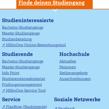
Finde deinen Studiengang
Studieninteressierte
Bachelor-Studiengänge
Master-Studiengänge
Studienberatung
HISinOne Online-Bewerbungstool
Studierende
Hochschule
Bachelor-Studiengänge
Aktuelles
Master-Studiengänge
Personen
Info Point
Stellenangebote
Studierendensekretariat
Ausschreibungen
Prüfungsmanagement
HISinOne Service Tool
Soziale Netzwerke
Service
FlexNow (Studierende)
Facebook