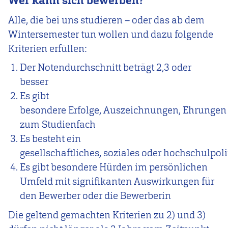
Wer kann sich bewerben?
Alle, die bei uns studieren – oder das ab dem
Wintersemester tun wollen und dazu folgende
Kriterien erfüllen:
Der Notendurchschnitt beträgt 2,3 oder
besser
Es gibt
besondere Erfolge, Auszeichnungen, Ehrungen 
zum Studienfach
Es besteht ein
gesellschaftliches, soziales oder hochschulpo
Es gibt besondere Hürden im persönlichen
Umfeld mit signifikanten Auswirkungen für
den Bewerber oder die Bewerberin
Die geltend gemachten Kriterien zu 2) und 3)