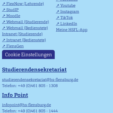
FlexNow (Lehrende)
Youtube
StudIP
Instagram
Moodle
TikTok
Webmail (Studierende)
LinkedIn
Webmail (Bedienstete)
Meine HSFL-App
Intranet (Studierende)
Intranet (Bedienstete)
FlensGen
Cookie Einstellungen
Studierendensekretariat
studierendensekretariat@hs-flensburg.de
Telefon: +49 (0)461 805 - 1308
Info Point
infopoint@hs-flensburg.de
Telefon: +49 (0)461 805 - 1444