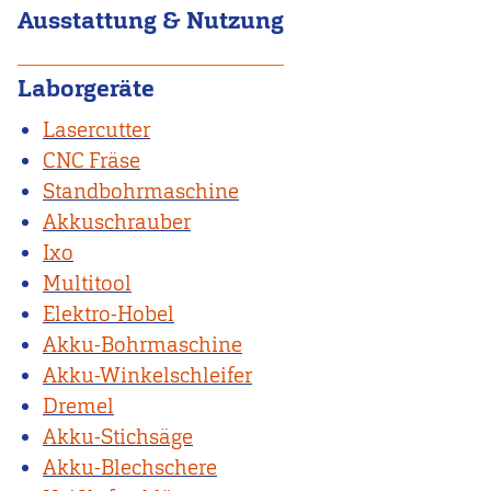
Ausstattung & Nutzung
Laborgeräte
Lasercutter
CNC Fräse
Standbohrmaschine
Akkuschrauber
Ixo
Multitool
Elektro-Hobel
Akku-Bohrmaschine
Akku-Winkelschleifer
Dremel
Akku-Stichsäge
Akku-Blechschere