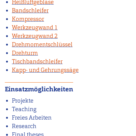
Heißluftgebläse
Bandschleifer
Kompressor
Werkzeugwand 1
Werkzeugwand 2
Drehmomentschlüssel
Drehturm
Tischbandschleifer
Kapp- und Gehrungssäge
Einsatzmöglichkeiten
Projekte
Teaching
Freies Arbeiten
Research
Final theses