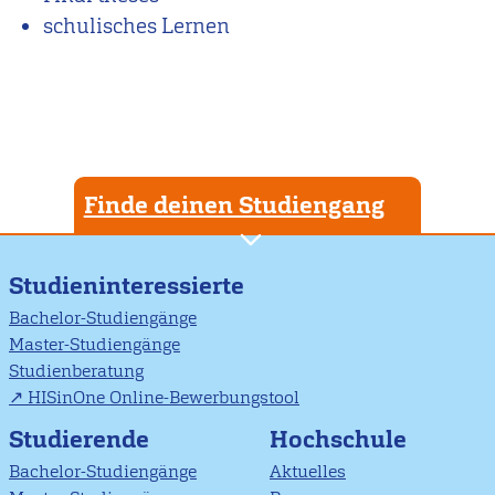
schulisches Lernen
Finde deinen Studiengang
Studieninteressierte
Bachelor-Studiengänge
Master-Studiengänge
Studienberatung
HISinOne Online-Bewerbungstool
Studierende
Hochschule
Bachelor-Studiengänge
Aktuelles