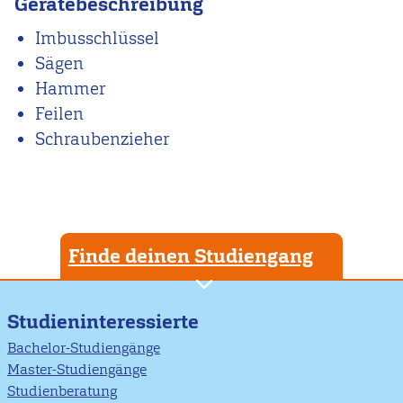
Gerätebeschreibung
Imbusschlüssel
Sägen
Hammer
Feilen
Schraubenzieher
Finde deinen Studiengang
Studieninteressierte
Bachelor-Studiengänge
Master-Studiengänge
Studienberatung