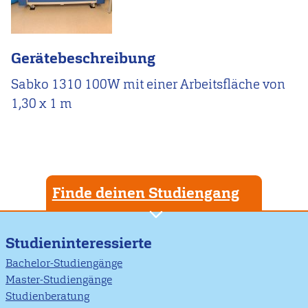
Gerätebeschreibung
Sabko 1310 100W mit einer Arbeitsfläche von
1,30 x 1 m
Finde deinen Studiengang
Studieninteressierte
Bachelor-Studiengänge
Master-Studiengänge
Studienberatung