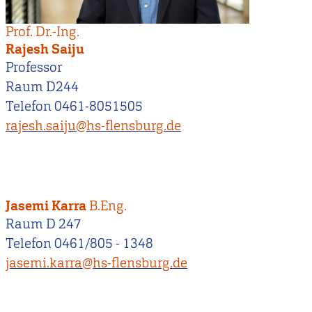
Prof. Dr.-Ing.
Rajesh Saiju
Professor
Raum D244
Telefon 0461-8051505
rajesh.saiju@hs-flensburg.de
Jasemi Karra
B.Eng.
Raum D 247
Telefon 0461/805 - 1348
jasemi.karra@hs-flensburg.de