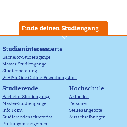
Finde deinen Studiengang
Studieninteressierte
Bachelor-Studiengänge
Master-Studiengänge
Studienberatung
HISinOne Online-Bewerbungstool
Studierende
Hochschule
Bachelor-Studiengänge
Aktuelles
Master-Studiengänge
Personen
Info Point
Stellenangebote
Studierendensekretariat
Ausschreibungen
Prüfungsmanagement