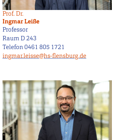
Prof. Dr.
Ingmar Leiße
Professor
Raum D 243
Telefon 0461 805 1721
ingmar.leisse@hs-flensburg.de