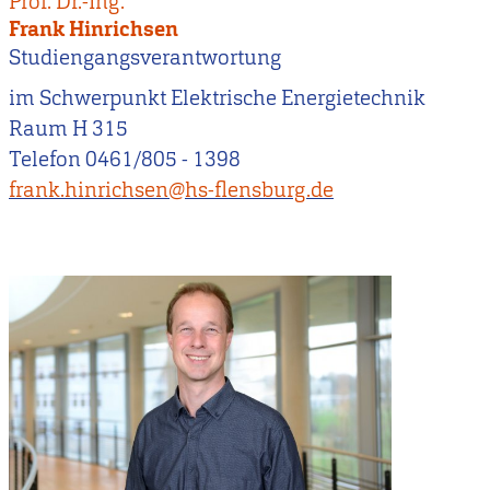
Prof. Dr.-Ing.
Frank Hinrichsen
Studiengangsverantwortung
im Schwerpunkt Elektrische Energietechnik
Raum H 315
Telefon 0461/805 - 1398
frank.hinrichsen@hs-flensburg.de