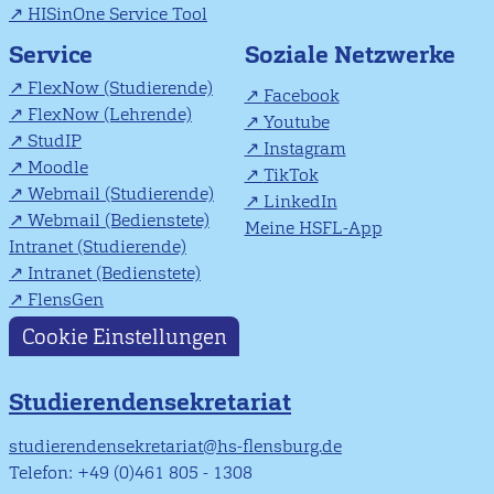
HISinOne Service Tool
Soziale Netzwerke
Service
FlexNow (Studierende)
Facebook
FlexNow (Lehrende)
Youtube
StudIP
Instagram
Moodle
TikTok
Webmail (Studierende)
LinkedIn
Webmail (Bedienstete)
Meine HSFL-App
Intranet (Studierende)
Intranet (Bedienstete)
FlensGen
Cookie Einstellungen
Studierendensekretariat
studierendensekretariat@hs-flensburg.de
Telefon: +49 (0)461 805 - 1308