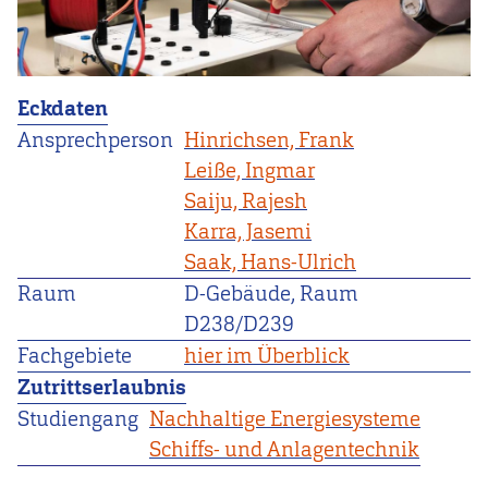
Eckdaten
Ansprechperson
Hinrichsen, Frank
Leiße, Ingmar
Saiju, Rajesh
Karra, Jasemi
Saak, Hans-Ulrich
Raum
D-Gebäude, Raum
D238/D239
Fachgebiete
hier im Überblick
Zutrittserlaubnis
Studiengang
Nachhaltige Energiesysteme
Schiffs- und Anlagentechnik