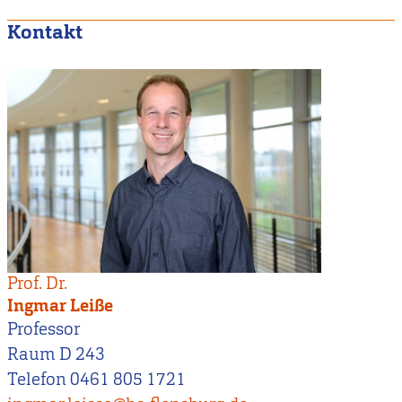
Kontakt
Prof. Dr.
Ingmar Leiße
Professor
Raum D 243
Telefon 0461 805 1721