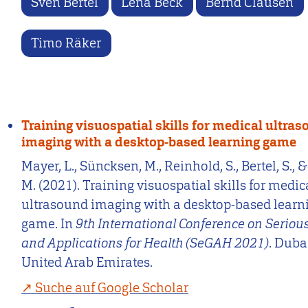
Sven Bertel
Lena Beck
Bernd Clausen
Timo Räker
Training visuospatial skills for medical ultra
imaging with a desktop-based learning game
Mayer, L., Süncksen, M., Reinhold, S., Bertel, S., &
M. (2021). Training visuospatial skills for medic
ultrasound imaging with a desktop-based learn
game. In
9th International Conference on Serio
and Applications for Health (SeGAH 2021)
. Duba
United Arab Emirates.
Suche auf Google Scholar