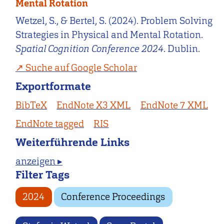
Mental Rotation
Wetzel, S., & Bertel, S. (2024). Problem Solving
Strategies in Physical and Mental Rotation.
Spatial Cognition Conference 2024
. Dublin.
Suche auf Google Scholar
Exportformate
BibTeX
EndNote X3 XML
EndNote 7 XML
EndNote tagged
RIS
Weiterführende Links
anzeigen ▸
Filter Tags
2024
Conference Proceedings