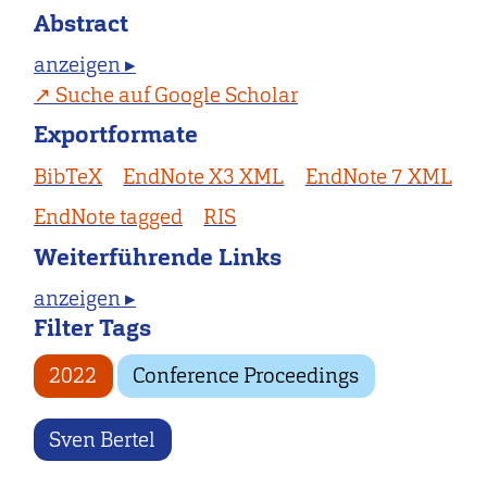
Abstract
anzeigen ▸
Suche auf Google Scholar
Exportformate
BibTeX
EndNote X3 XML
EndNote 7 XML
EndNote tagged
RIS
Weiterführende Links
anzeigen ▸
Filter Tags
2022
Conference Proceedings
Sven Bertel