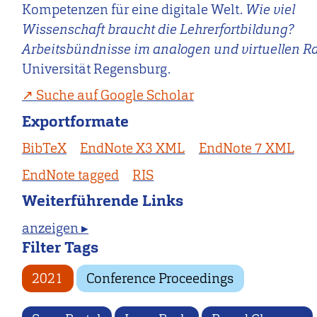
Kompetenzen für eine digitale Welt.
Wie viel
Wissenschaft braucht die Lehrerfortbildung?
Arbeitsbündnisse im analogen und virtuellen 
Universität Regensburg.
Suche auf Google Scholar
Exportformate
BibTeX
EndNote X3 XML
EndNote 7 XML
EndNote tagged
RIS
Weiterführende Links
anzeigen ▸
Filter Tags
2021
Conference Proceedings