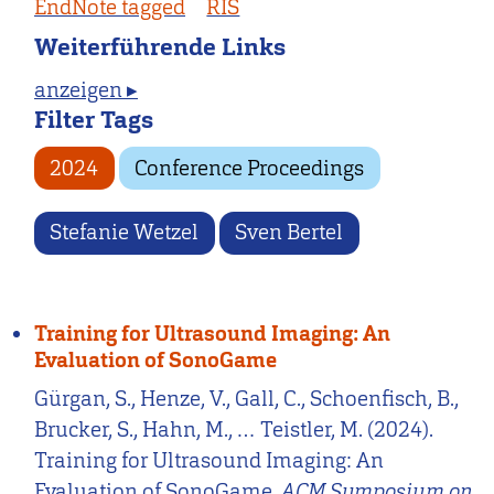
EndNote tagged
RIS
Weiterführende Links
anzeigen ▸
Filter Tags
2024
Conference Proceedings
Stefanie Wetzel
Sven Bertel
Training for Ultrasound Imaging: An
Evaluation of SonoGame
Gürgan, S., Henze, V., Gall, C., Schoenfisch, B.,
Brucker, S., Hahn, M., … Teistler, M. (2024).
Training for Ultrasound Imaging: An
Evaluation of SonoGame.
ACM Symposium on