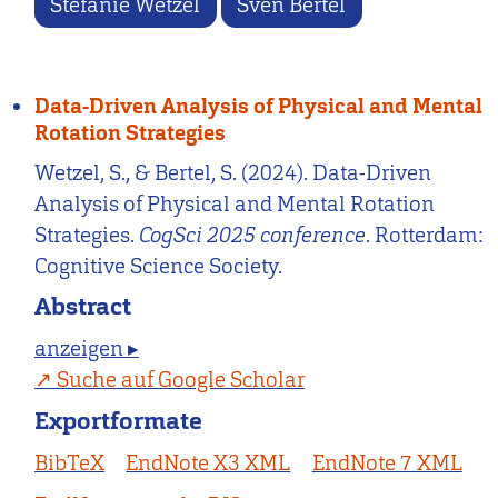
Stefanie Wetzel
Sven Bertel
Data-Driven Analysis of Physical and Mental
Rotation Strategies
Wetzel, S., & Bertel, S. (2024). Data-Driven
Analysis of Physical and Mental Rotation
Strategies.
CogSci 2025 conference
. Rotterdam:
Cognitive Science Society.
Abstract
anzeigen ▸
Suche auf Google Scholar
Exportformate
BibTeX
EndNote X3 XML
EndNote 7 XML